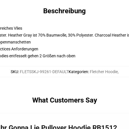
Beschreibung
eiches Vlies
ter. Heather Gray ist 70% Baumwolle, 30% Polyester. Charcoal Heather 
ippenmanschetten
actices Anforderungen
odies entfesselt gehen 2 Größen nach oben
SKU
:
FLETSSKJ-99261-DEFAULT
Kategorien
:
Fletcher Hoodie
,
What Customers Say
 Ihr Gonna Lie Pullover Hoodie RB1512