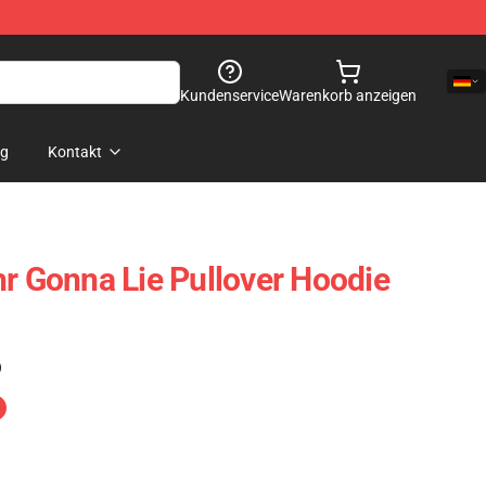
Kundenservice
Warenkorb anzeigen
og
Kontakt
hr Gonna Lie Pullover Hoodie
)