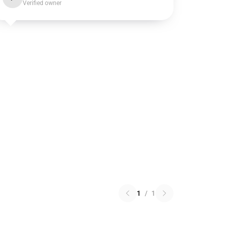
Verified owner
1
/
1