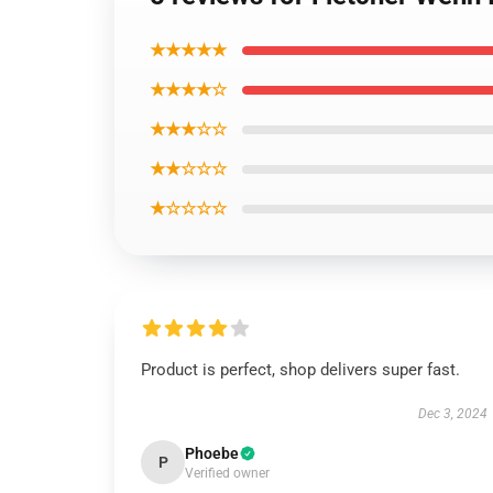
★★★★★
★★★★☆
★★★☆☆
★★☆☆☆
★☆☆☆☆
Product is perfect, shop delivers super fast.
Dec 3, 2024
Phoebe
P
Verified owner