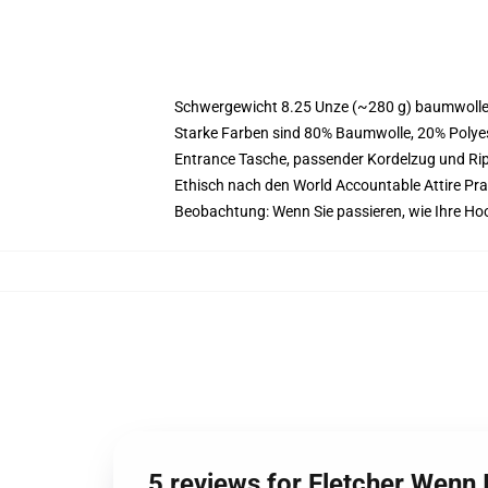
Schwergewicht 8.25 Unze (~280 g) baumwoller
Starke Farben sind 80% Baumwolle, 20% Polyes
Entrance Tasche, passender Kordelzug und R
Ethisch nach den World Accountable Attire Pr
Beobachtung: Wenn Sie passieren, wie Ihre Ho
5 reviews for Fletcher Wenn