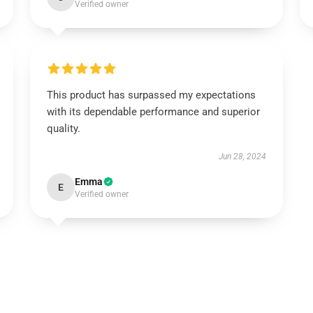
Verified owner
This product has surpassed my expectations
with its dependable performance and superior
quality.
Jun 28, 2024
Emma
E
Verified owner