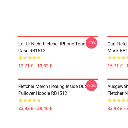
-20%
Lol Ur Nicht Fletcher IPhone Tough
Cari Fletc
Case RB1512
Mask RB1
12,71 £ - 13,82 £
15,71 £ - 
-20%
Fletcher Merch Healing Inside Out
Ausgewähl
Pullover Hoodie RB1512
Fletcher 
33,93 £ - 39,46 £
33,93 £ - 