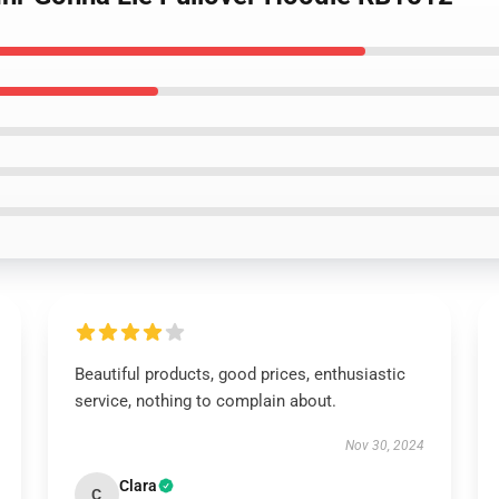
Beautiful products, good prices, enthusiastic
service, nothing to complain about.
Nov 30, 2024
Clara
C