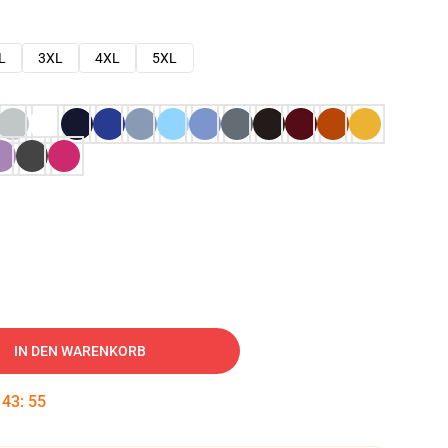
L
3XL
4XL
5XL
IN DEN WARENKORB
:
43
:
54