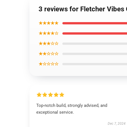
3 reviews for Fletcher Vibes
★★★★★
★★★★☆
★★★☆☆
★★☆☆☆
★☆☆☆☆
Top-notch build, strongly advised, and
exceptional service.
Dec 7, 2024