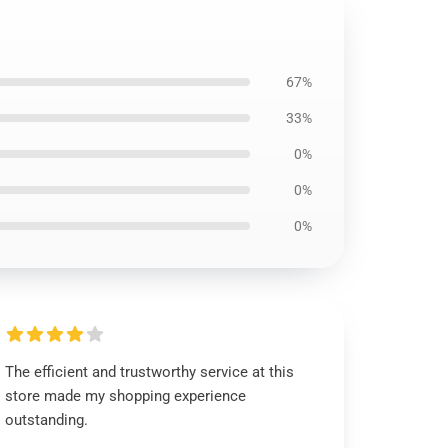
67%
33%
0%
0%
0%
The efficient and trustworthy service at this
store made my shopping experience
outstanding.