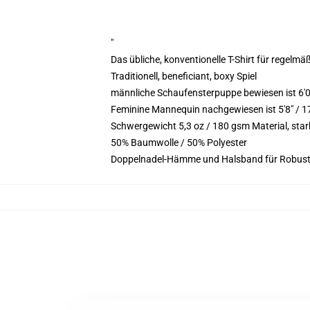
"
Das übliche, konventionelle T-Shirt für regelmä
Traditionell, beneficiant, boxy Spiel
männliche Schaufensterpuppe bewiesen ist 6'
Feminine Mannequin nachgewiesen ist 5'8" / 
Schwergewicht 5,3 oz / 180 gsm Material, st
50% Baumwolle / 50% Polyester
Doppelnadel-Hämme und Halsband für Robust