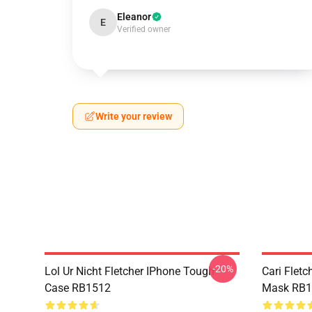
Eleanor
E
Verified owner
Write your review
-20%
Lol Ur Nicht Fletcher IPhone Tough
Cari Fletc
Case RB1512
Mask RB1