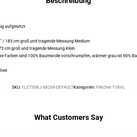
Beschreibung
ßig aufgesetzt
0" / 183 cm groß und tragende Messung Medium
173 cm groß und tragende Messung Klein
arke Farben sind 100% Baumwolle vorschrumpfen, wärmer grau ist 90% Ba
heit
SKU
:
FLETSSKJ-68269-DEFAULT
Kategorien
:
Fletcher T-Shirt
,
What Customers Say