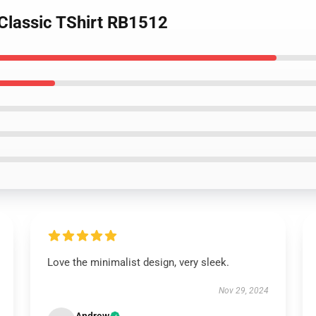
 Classic TShirt RB1512
Love the minimalist design, very sleek.
Nov 29, 2024