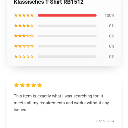
Klassisches T-Shirt RB1512
★★★★★
100%
★★★★☆
0%
★★★☆☆
0%
★★☆☆☆
0%
★☆☆☆☆
0%
This item is exactly what I was searching for. It
meets all my requirements and works without any
issues.
Dec 6, 2024