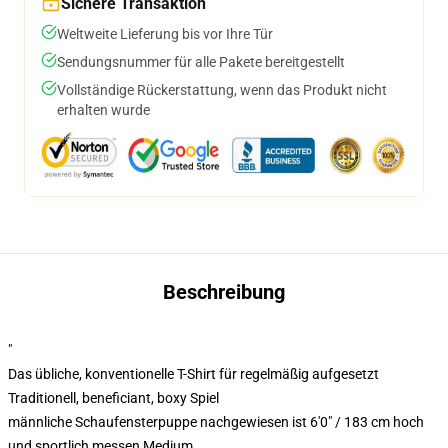
Sichere Transaktion
Weltweite Lieferung bis vor Ihre Tür
Sendungsnummer für alle Pakete bereitgestellt
Vollständige Rückerstattung, wenn das Produkt nicht
erhalten wurde
Beschreibung
"
Das übliche, konventionelle T-Shirt für regelmäßig aufgesetzt
Traditionell, beneficiant, boxy Spiel
männliche Schaufensterpuppe nachgewiesen ist 6'0" / 183 cm hoch
und sportlich messen Medium