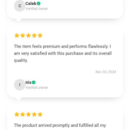
Caleb
C
Verified owner
The item feels premium and performs flawlessly. I
am very satisfied with this purchase and its overall
quality.
Nov 30, 2024
Iris
I
Verified owner
The product arrived promptly and fulfilled all my