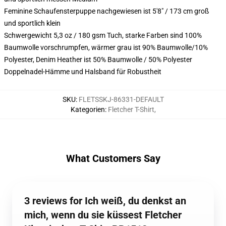
Feminine Schaufensterpuppe nachgewiesen ist 5'8" / 173 cm groß
und sportlich klein
Schwergewicht 5,3 oz / 180 gsm Tuch, starke Farben sind 100%
Baumwolle vorschrumpfen, wärmer grau ist 90% Baumwolle/10%
Polyester, Denim Heather ist 50% Baumwolle / 50% Polyester
Doppelnadel-Hämme und Halsband für Robustheit
SKU
:
FLETSSKJ-86331-DEFAULT
Kategorien
:
Fletcher T-Shirt
,
What Customers Say
3 reviews for Ich weiß, du denkst an
mich, wenn du sie küssest Fletcher