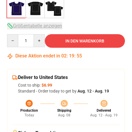
Größentabelle anzeigen
Quantity
IN DEN WARENKORB
Diese Aktion endet in
02
:
19
:
54
Deliver to United States
Cost to ship:
$6.99
Standard - Order today to get by
Aug. 12 - Aug. 19
Production
Shipping
Delivered
Today
Aug. 08
Aug. 12 - Aug. 19