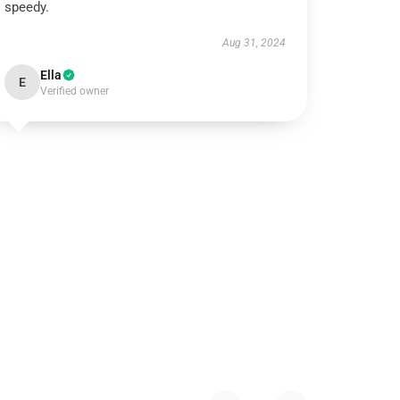
speedy.
Aug 31, 2024
Ella
E
Verified owner