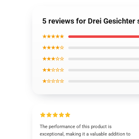
5 reviews for Drei Gesichter
★★★★★
★★★★☆
★★★☆☆
★★☆☆☆
★☆☆☆☆
The performance of this product is
exceptional, making it a valuable addition to