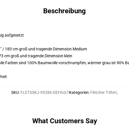
Beschreibung
ßig aufgesetzt
0" / 183 cm groß und tragende Dimension Medium
73 cm groß und tragende Dimension klein
bile Farben sind 100% Baumwolle vorschrumpfen, wärmer grau ist 90% B
heit
SKU
:
FLETSSKJ-95286-DEFAULT
Kategorien
:
Fletcher T-Shirt
,
What Customers Say