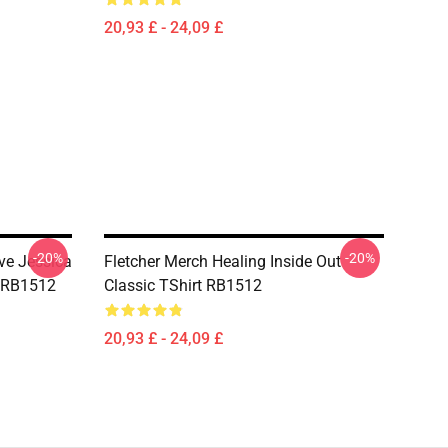
20,93 £ - 24,09 £
-20%
-20%
ve Jessica
Fletcher Merch Healing Inside Out
t RB1512
Classic TShirt RB1512
20,93 £ - 24,09 £