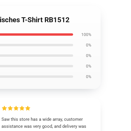
sisches T-Shirt RB1512
100%
0%
0%
0%
0%
Saw this store has a wide array, customer
assistance was very good, and delivery was