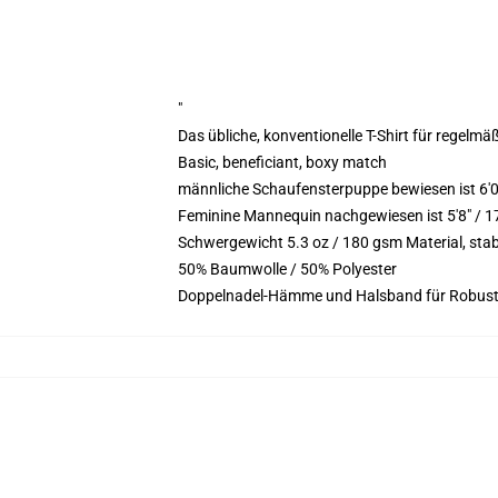
"
Das übliche, konventionelle T-Shirt für regelmä
Basic, beneficiant, boxy match
männliche Schaufensterpuppe bewiesen ist 6'
Feminine Mannequin nachgewiesen ist 5'8" / 1
Schwergewicht 5.3 oz / 180 gsm Material, sta
50% Baumwolle / 50% Polyester
Doppelnadel-Hämme und Halsband für Robust