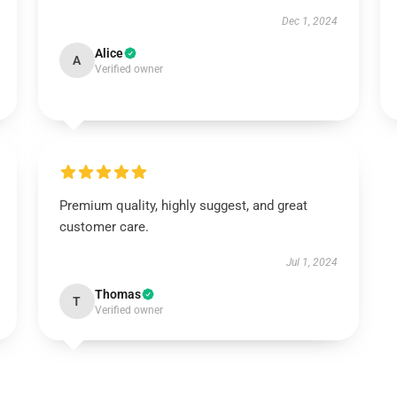
Dec 1, 2024
Alice
A
Verified owner
Premium quality, highly suggest, and great
customer care.
Jul 1, 2024
Thomas
T
Verified owner