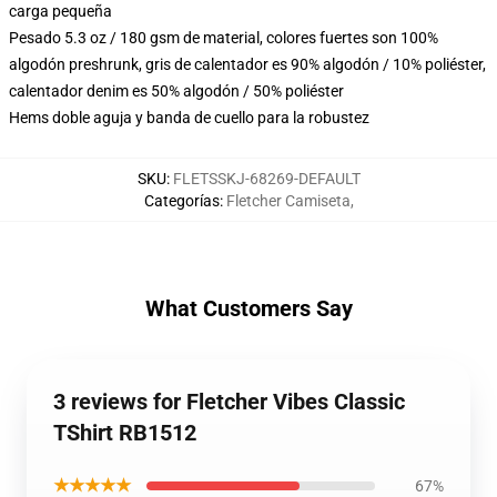
carga pequeña
Pesado 5.3 oz / 180 gsm de material, colores fuertes son 100%
algodón preshrunk, gris de calentador es 90% algodón / 10% poliéster,
calentador denim es 50% algodón / 50% poliéster
Hems doble aguja y banda de cuello para la robustez
SKU
:
FLETSSKJ-68269-DEFAULT
Categorías
:
Fletcher Camiseta
,
What Customers Say
3 reviews for Fletcher Vibes Classic
TShirt RB1512
★★★★★
67%