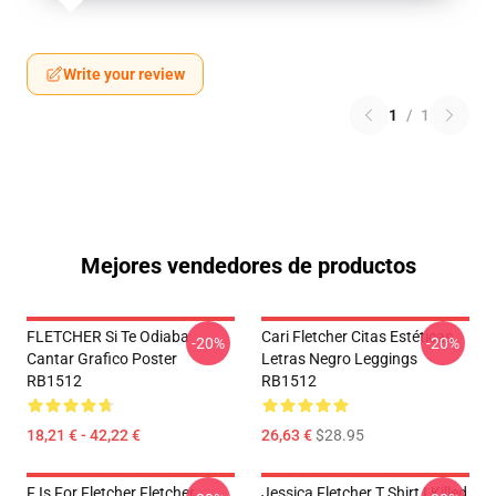
Write your review
1
/
1
Mejores vendedores de productos
FLETCHER Si Te Odiaba
Cari Fletcher Citas Estéticas
-20%
-20%
Cantar Grafico Poster
Letras Negro Leggings
RB1512
RB1512
18,21 € - 42,22 €
26,63 €
$28.95
F Is For Fletcher Fletcher
Jessica Fletcher T Shirt I Killed