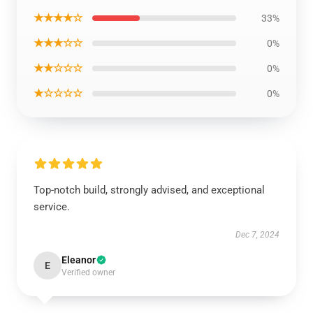
★★★★☆
33%
★★★☆☆
0%
★★☆☆☆
0%
★☆☆☆☆
0%
Top-notch build, strongly advised, and exceptional
service.
Dec 7, 2024
Eleanor
E
Verified owner