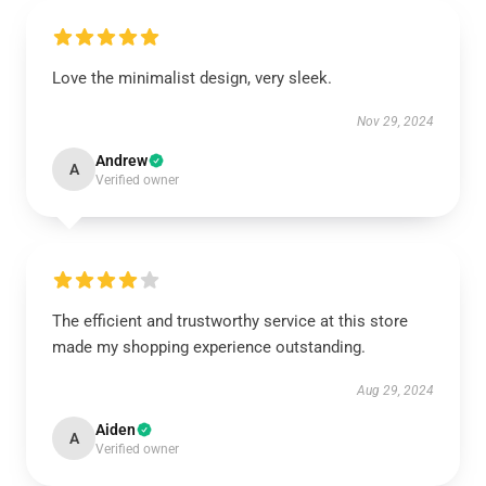
Love the minimalist design, very sleek.
Nov 29, 2024
Andrew
A
Verified owner
The efficient and trustworthy service at this store
made my shopping experience outstanding.
Aug 29, 2024
Aiden
A
Verified owner