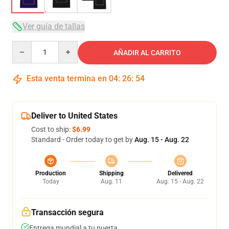
Ver guía de tallas
Quantity
AÑADIR AL CARRITO
Esta venta termina en
04
:
26
:
54
Deliver to United States
Cost to ship:
$6.99
Standard - Order today to get by
Aug. 15 - Aug. 22
Production
Shipping
Delivered
Today
Aug. 11
Aug. 15 - Aug. 22
Transacción segura
Entrega mundial a tu puerta