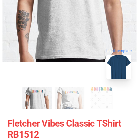
blank template
Fletcher Vibes Classic TShirt
RB1512