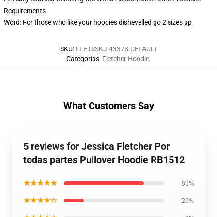
Requirements
Word: For those who like your hoodies dishevelled go 2 sizes up
SKU
:
FLETSSKJ-43378-DEFAULT
Categorías
:
Fletcher Hoodie
,
What Customers Say
5 reviews for Jessica Fletcher Por
todas partes Pullover Hoodie RB1512
★★★★★
80%
★★★★☆
20%