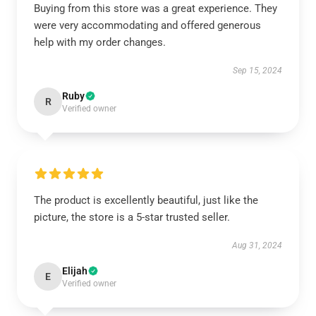
Buying from this store was a great experience. They
were very accommodating and offered generous
help with my order changes.
Sep 15, 2024
Ruby
R
Verified owner
The product is excellently beautiful, just like the
picture, the store is a 5-star trusted seller.
Aug 31, 2024
Elijah
E
Verified owner