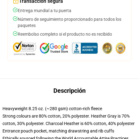
Transacción segura
Entrega mundial a tu puerta
Número de seguimiento proporcionado para todos los
paquetes
Reembolso completo si el producto no es recibido
Descripción
Heavyweight 8.25 oz. (~280 gsm) cotton-rich fleece
Strong colours are 80% cotton, 20% polyester. Heather Gray is 70%
cotton, 30% polyester. Charcoal Heather is 60% cotton, 40% polyester
Entrance pouch pocket, matching drawstring and rib cuffs
Ethically sourced following the World Accountable Attire Practices