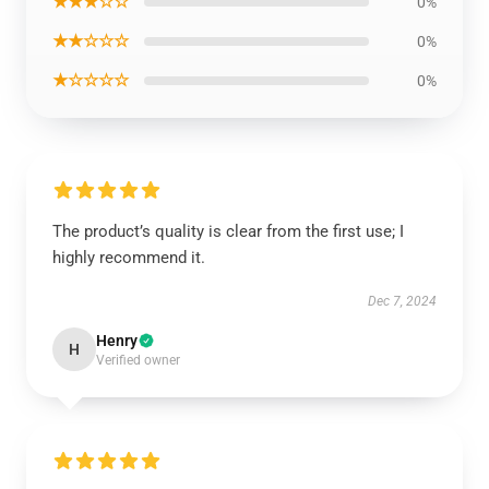
★★★☆☆
0%
★★☆☆☆
0%
★☆☆☆☆
0%
The product’s quality is clear from the first use; I
highly recommend it.
Dec 7, 2024
Henry
H
Verified owner