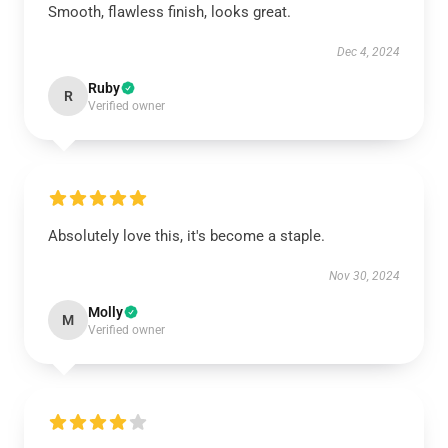
Smooth, flawless finish, looks great.
Dec 4, 2024
Ruby
R
Verified owner
Absolutely love this, it's become a staple.
Nov 30, 2024
Molly
M
Verified owner