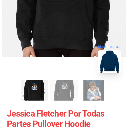
blank template
Jessica Fletcher Por Todas
Partes Pullover Hoodie