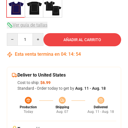
Ver guía de tallas
Quantity
AÑADIR AL CARRITO
Esta venta termina en
04
:
14
:
54
Deliver to United States
Cost to ship:
$6.99
Standard - Order today to get by
Aug. 11 - Aug. 18
Production
Shipping
Delivered
Today
Aug. 07
Aug. 11 - Aug. 18