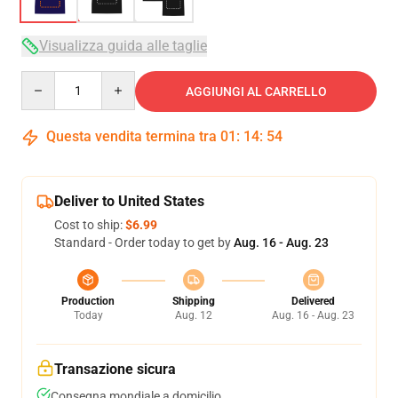
Visualizza guida alle taglie
Quantity
AGGIUNGI AL CARRELLO
Questa vendita termina tra
01
:
14
:
54
Deliver to United States
Cost to ship:
$6.99
Standard - Order today to get by
Aug. 16 - Aug. 23
Production
Shipping
Delivered
Today
Aug. 12
Aug. 16 - Aug. 23
Transazione sicura
Consegna mondiale a domicilio