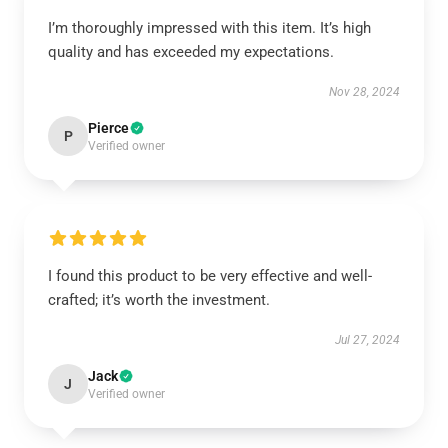
I’m thoroughly impressed with this item. It’s high
quality and has exceeded my expectations.
Nov 28, 2024
Pierce
P
Verified owner
I found this product to be very effective and well-
crafted; it’s worth the investment.
Jul 27, 2024
Jack
J
Verified owner