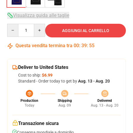
Visualizza guida alle taglie
Quantity
AGGIUNGI AL CARRELLO
Questa vendita termina tra
00
:
39
:
54
Deliver to United States
Cost to ship:
$6.99
Standard - Order today to get by
Aug. 13 - Aug. 20
Production
Shipping
Delivered
Today
Aug. 09
Aug. 13 - Aug. 20
Transazione sicura
Consegna mondiale a domicilio