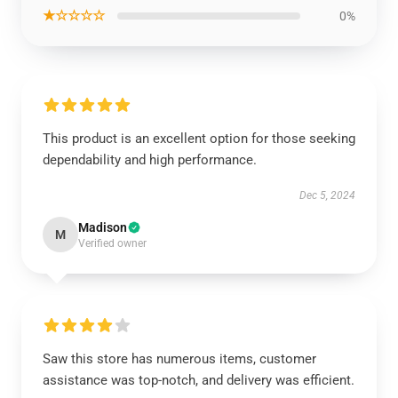
★☆☆☆☆
0%
This product is an excellent option for those seeking
dependability and high performance.
Dec 5, 2024
Madison
M
Verified owner
Saw this store has numerous items, customer
assistance was top-notch, and delivery was efficient.