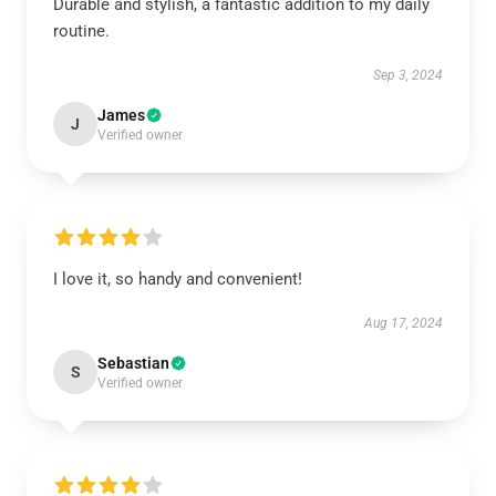
Durable and stylish, a fantastic addition to my daily
routine.
Sep 3, 2024
James
J
Verified owner
I love it, so handy and convenient!
Aug 17, 2024
Sebastian
S
Verified owner