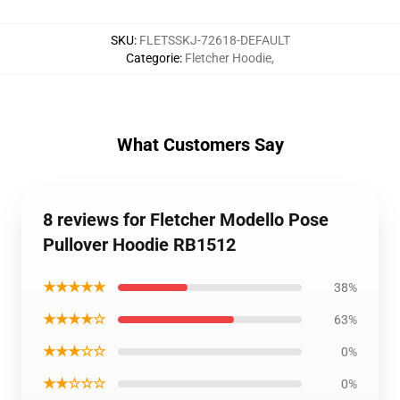
SKU
:
FLETSSKJ-72618-DEFAULT
Categorie
:
Fletcher Hoodie
,
What Customers Say
8 reviews for Fletcher Modello Pose
Pullover Hoodie RB1512
★★★★★
38%
★★★★☆
63%
★★★☆☆
0%
★★☆☆☆
0%