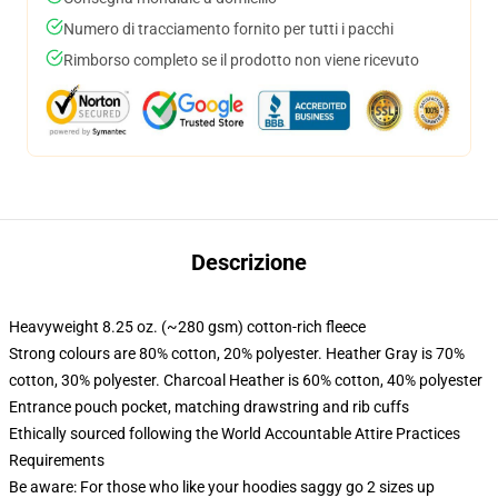
Numero di tracciamento fornito per tutti i pacchi
Rimborso completo se il prodotto non viene ricevuto
Descrizione
Heavyweight 8.25 oz. (~280 gsm) cotton-rich fleece
Strong colours are 80% cotton, 20% polyester. Heather Gray is 70%
cotton, 30% polyester. Charcoal Heather is 60% cotton, 40% polyester
Entrance pouch pocket, matching drawstring and rib cuffs
Ethically sourced following the World Accountable Attire Practices
Requirements
Be aware: For those who like your hoodies saggy go 2 sizes up