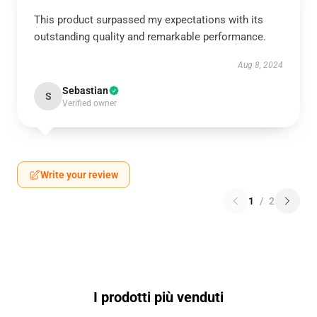
This product surpassed my expectations with its
outstanding quality and remarkable performance.
Aug 8, 2024
Sebastian
S
Verified owner
Write your review
1
/
2
I prodotti più venduti