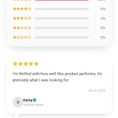
★★★★☆
0%
★★★☆☆
0%
★★☆☆☆
0%
★☆☆☆☆
0%
I'm thrilled with how well this product performs; it’s
precisely what I was looking for.
Dec 8, 2024
Daisy
D
Verified owner