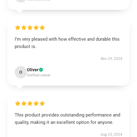
I’m very pleased with how effective and durable this
product is.
Nov 29, 2024
Oliver
O
Verified owner
This product provides outstanding performance and
quality, making it an excellent option for anyone.
Aug 23, 2024