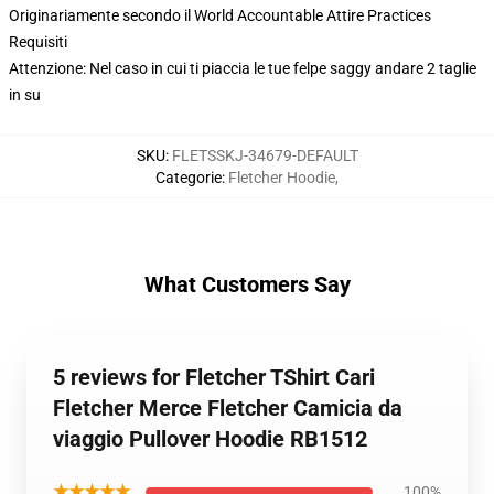
Originariamente secondo il World Accountable Attire Practices
Requisiti
Attenzione: Nel caso in cui ti piaccia le tue felpe saggy andare 2 taglie
in su
SKU
:
FLETSSKJ-34679-DEFAULT
Categorie
:
Fletcher Hoodie
,
What Customers Say
5 reviews for Fletcher TShirt Cari
Fletcher Merce Fletcher Camicia da
viaggio Pullover Hoodie RB1512
★★★★★
100%