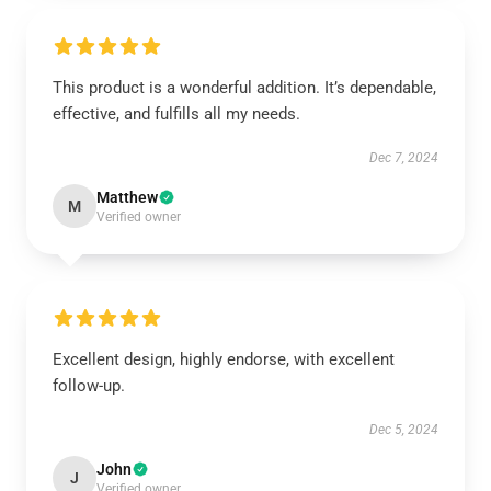
This product is a wonderful addition. It’s dependable,
effective, and fulfills all my needs.
Dec 7, 2024
Matthew
M
Verified owner
Excellent design, highly endorse, with excellent
follow-up.
Dec 5, 2024
John
J
Verified owner