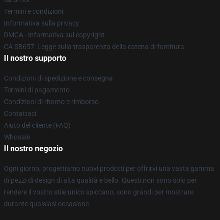
Termini e condizioni
Informativa sulla privacy
DMCA - Informativa sul copyright
CA SB657: Legge sulla trasparenza della catena di fornitura
Il nostro supporto
Condizioni di spedizione e consegna
Termini di pagamento
Condizioni di ritorno e rimborso
Contattaci
Aiuto del cliente (FAQ)
Whosale
Il nostro negozio
Ogni giorno, progettiamo nuovi prodotti per offrirvi una vasta gamma
di pezzi di design di alta qualità e bello. Questi non sono solo per
rendere il vostro stile unico spiccano, sono grandi per mostrare
durante qualsiasi occasione.