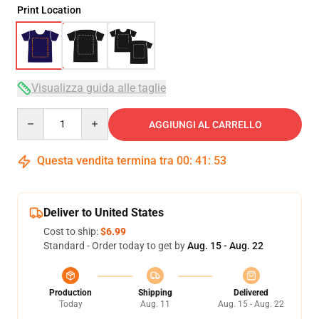
Print Location
Visualizza guida alle taglie
Quantity
AGGIUNGI AL CARRELLO
Questa vendita termina tra
00
:
41
:
52
Deliver to United States
Cost to ship:
$6.99
Standard - Order today to get by
Aug. 15 - Aug. 22
Production
Shipping
Delivered
Today
Aug. 11
Aug. 15 - Aug. 22