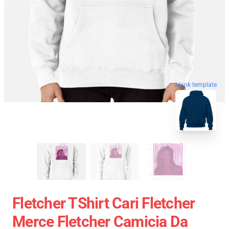
blank template
Fletcher TShirt Cari Fletcher
Merce Fletcher Camicia Da