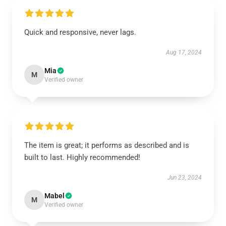
Quick and responsive, never lags.
Aug 17, 2024
Mia
M
Verified owner
The item is great; it performs as described and is
built to last. Highly recommended!
Jun 23, 2024
Mabel
M
Verified owner