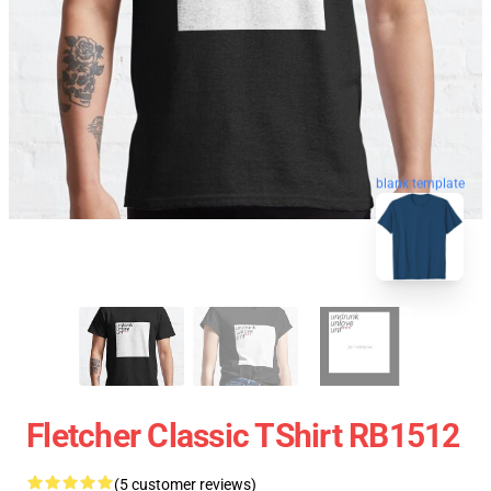
blank template
Fletcher Classic TShirt RB1512
(5 customer reviews)