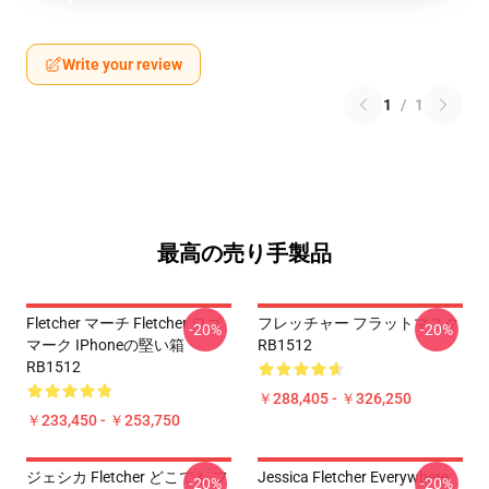
Write your review
1
/
1
最高の売り手製品
Fletcher マーチ Fletcher ロゴ
フレッチャー フラットマスク
-20%
-20%
マーク IPhoneの堅い箱
RB1512
RB1512
￥288,405 - ￥326,250
￥233,450 - ￥253,750
ジェシカ Fletcher どこでも フ
Jessica Fletcher Everywhere
-20%
-20%