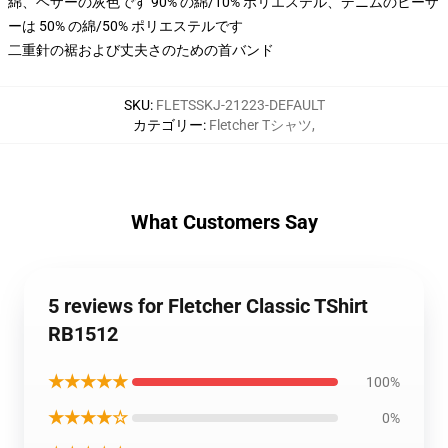
綿、ヘザーの灰色です 90% の綿/10% ポリエステル、デニムのヒーザ
ーは 50% の綿/50% ポリエステルです
二重針の裾および丈夫さのための首バンド
SKU
:
FLETSSKJ-21223-DEFAULT
カテゴリー
:
Fletcher Tシャツ
,
What Customers Say
5 reviews for Fletcher Classic TShirt
RB1512
★★★★★
100%
★★★★☆
0%