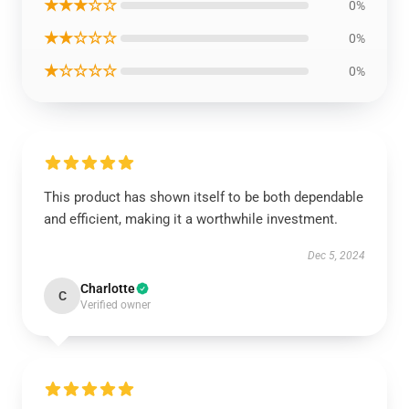
★★★☆☆
0%
★★☆☆☆
0%
★☆☆☆☆
0%
This product has shown itself to be both dependable
and efficient, making it a worthwhile investment.
Dec 5, 2024
Charlotte
C
Verified owner