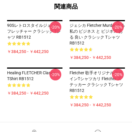
関連商品
90Sレトロスタイルジェシカ
ジェシカ Fletcher Murder ある
-20%
-20%
フレッチャー クラシック Tシ
私の ビジネス と ビジネス あ
ャツ RB1512
る 良い クラシック Tシャツ
RB1512
￥384,250 - ￥442,250
￥384,250 - ￥442,250
Healing FLETCHER Classic
Fletcher 歌手オリジナルデザ
-20%
-20%
TShirt RB1512
インTシャツカリ Fletcher ス
テッカー クラシック Tシャツ
RB1512
￥384,250 - ￥442,250
￥384,250 - ￥442,250
Footer