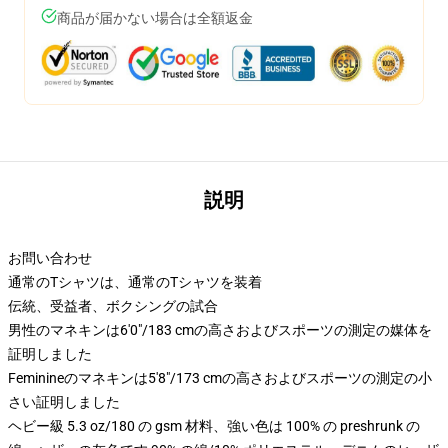
商品が届かない場合は全額返金
説明
お問い合わせ
通常のTシャツは、通常のTシャツを装着
伝統、受益者、ボクシングの試合
男性のマネキンは6'0"/183 cmの高さおよびスポーツの測定の媒体を
証明しました
Feminineのマネキンは5'8"/173 cmの高さおよびスポーツの測定の小
さい証明しました
ヘビー級 5.3 oz/180 の gsm 材料、強い色は 100% の preshrunk の