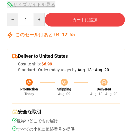
サイズガイドを見る
Quantity
カートに追加
このセールはあと
04
:
12
:
54
Deliver to United States
Cost to ship:
$6.99
Standard - Order today to get by
Aug. 13 - Aug. 20
Production
Shipping
Delivered
Today
Aug. 09
Aug. 13 - Aug. 20
安全な取引
世界中どこでもお届け
すべての小包に追跡番号を提供