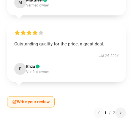
Matthew
M
Verified owner
Outstanding quality for the price, a great deal.
Jul 24, 2024
Eliza
E
Verified owner
Write your review
1
/
2