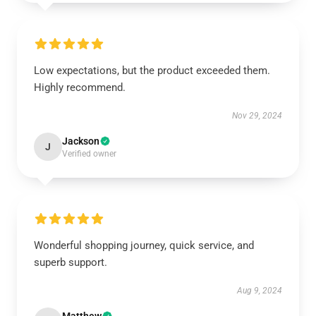
Low expectations, but the product exceeded them.
Highly recommend.
Nov 29, 2024
Jackson
J
Verified owner
Wonderful shopping journey, quick service, and
superb support.
Aug 9, 2024