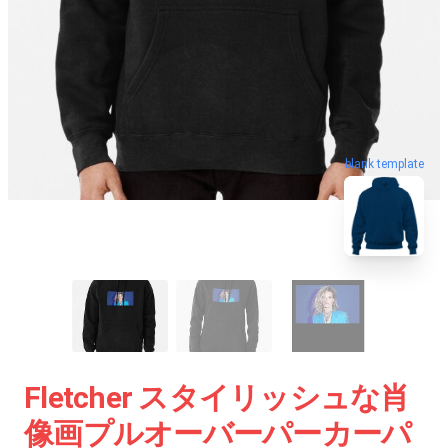
blank template
Fletcher スタイリッシュな肖
像画プルオーバーパーカーパ