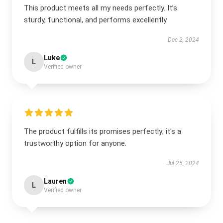
This product meets all my needs perfectly. It’s
sturdy, functional, and performs excellently.
Dec 2, 2024
Luke
L
Verified owner
The product fulfills its promises perfectly; it's a
trustworthy option for anyone.
Jul 25, 2024
Lauren
L
Verified owner