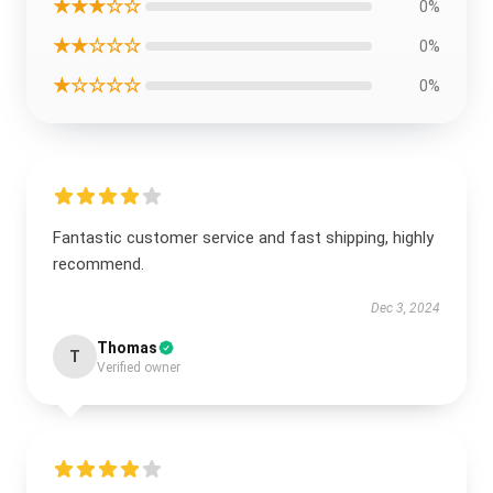
★★★☆☆
0%
★★☆☆☆
0%
★☆☆☆☆
0%
Fantastic customer service and fast shipping, highly
recommend.
Dec 3, 2024
Thomas
T
Verified owner