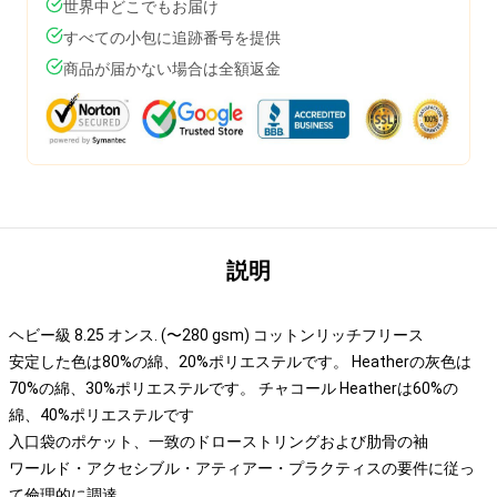
世界中どこでもお届け
すべての小包に追跡番号を提供
商品が届かない場合は全額返金
説明
ヘビー級 8.25 オンス. (〜280 gsm) コットンリッチフリース
安定した色は80%の綿、20%ポリエステルです。 Heatherの灰色は
70%の綿、30%ポリエステルです。 チャコール Heatherは60%の
綿、40%ポリエステルです
入口袋のポケット、一致のドローストリングおよび肋骨の袖
ワールド・アクセシブル・アティアー・プラクティスの要件に従っ
て倫理的に調達