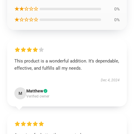
★★☆☆☆
0%
★☆☆☆☆
0%
This product is a wonderful addition. It’s dependable,
effective, and fulfills all my needs.
Dec 4, 2024
Matthew
M
Verified owner