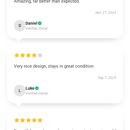
Amazing, far better than expected.
Nov 27, 2024
Daniel
D
Verified owner
Very nice design, stays in great condition.
Sep 7, 2024
Luke
L
Verified owner