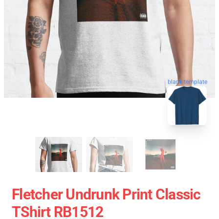
blank template
Fletcher Undrunk Print Classic
TShirt RB1512