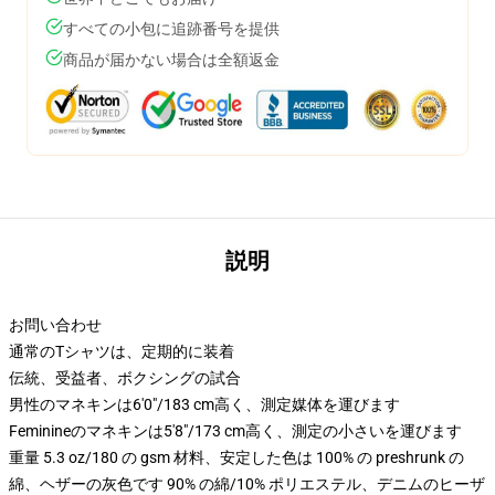
すべての小包に追跡番号を提供
商品が届かない場合は全額返金
説明
お問い合わせ
通常のTシャツは、定期的に装着
伝統、受益者、ボクシングの試合
男性のマネキンは6'0"/183 cm高く、測定媒体を運びます
Feminineのマネキンは5'8"/173 cm高く、測定の小さいを運びます
重量 5.3 oz/180 の gsm 材料、安定した色は 100% の preshrunk の
綿、ヘザーの灰色です 90% の綿/10% ポリエステル、デニムのヒーザ