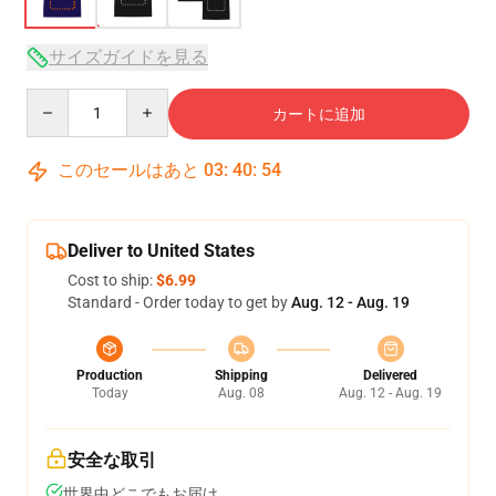
サイズガイドを見る
Quantity
カートに追加
このセールはあと
03
:
40
:
54
Deliver to United States
Cost to ship:
$6.99
Standard - Order today to get by
Aug. 12 - Aug. 19
Production
Shipping
Delivered
Today
Aug. 08
Aug. 12 - Aug. 19
安全な取引
世界中どこでもお届け