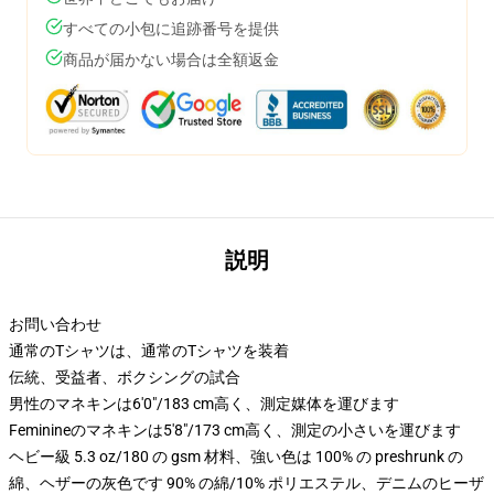
すべての小包に追跡番号を提供
商品が届かない場合は全額返金
説明
お問い合わせ
通常のTシャツは、通常のTシャツを装着
伝統、受益者、ボクシングの試合
男性のマネキンは6'0"/183 cm高く、測定媒体を運びます
Feminineのマネキンは5'8"/173 cm高く、測定の小さいを運びます
ヘビー級 5.3 oz/180 の gsm 材料、強い色は 100% の preshrunk の
綿、ヘザーの灰色です 90% の綿/10% ポリエステル、デニムのヒーザ