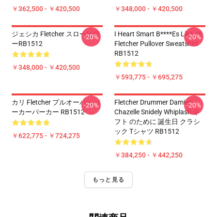
￥362,500 - ￥420,500
￥348,000 - ￥420,500
ジェシカ Fletcher スローピロ
I Heart Smart B****es Like JB
-20%
-20%
ーRB1512
Fletcher Pullover Sweatshirt
RB1512
￥348,000 - ￥420,500
￥593,775 - ￥695,275
カリ Fletcher プルオーバーパ
Fletcher Drummer Damien
-20%
-20%
ーカーパーカー RB1512
Chazelle Snidely Whiplash ギ
フト のために 誕生日 クラシ
ック Tシャツ RB1512
￥622,775 - ￥724,275
￥384,250 - ￥442,250
もっと見る