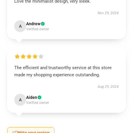
Love the minimalist design, very sleek.
Nov 29, 2024
Andrew
A
Verified owner
The efficient and trustworthy service at this store
made my shopping experience outstanding.
Aug 29, 2024
Aiden
A
Verified owner
Write your review