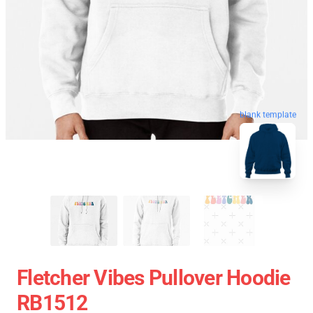
blank template
Fletcher Vibes Pullover Hoodie
RB1512