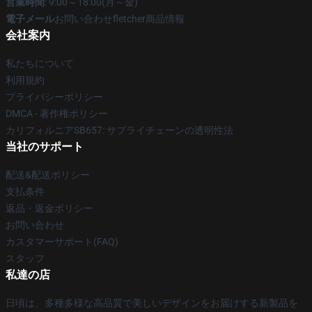
営業時間
: 9:00～18:00(月～金)
電子メール
お問い合わせfletcher商品情報
会社案内
私たちについて
利用規約
プライバシーポリシー
DMCA - 著作権ポリシー
カリフォルニアSB657: サプライチェーンの透明性法
当社のサポート
配送&配送ポリシー
支払条件
返品・返金ポリシー
お問い合わせ
カスタマーサポート(FAQ)
スタッフ
私達の店
日頃は、多種多様な高品質で美しいデザインをお届けする新製品を