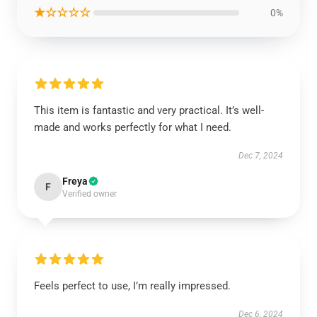
★☆☆☆☆
0%
This item is fantastic and very practical. It’s well-
made and works perfectly for what I need.
Dec 7, 2024
Freya
F
Verified owner
Feels perfect to use, I’m really impressed.
Dec 6, 2024