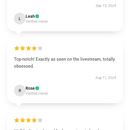
Sep 15, 2024
Leah
L
Verified owner
Top-notch! Exactly as seen on the livestream, totally
obsessed.
Aug 11, 2024
Rose
R
Verified owner