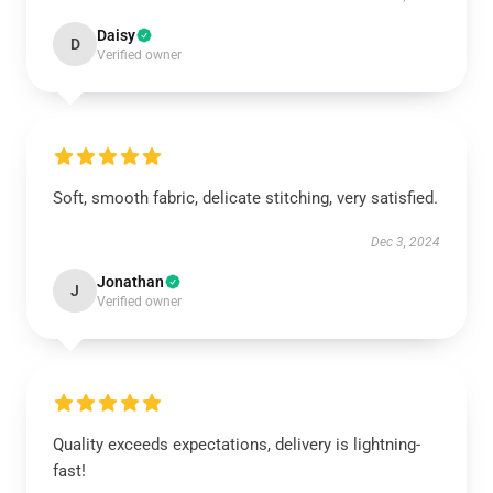
Daisy
D
Verified owner
Soft, smooth fabric, delicate stitching, very satisfied.
Dec 3, 2024
Jonathan
J
Verified owner
Quality exceeds expectations, delivery is lightning-
fast!