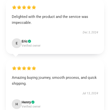
Delighted with the product and the service was
impeccable.
Dec 3, 2024
Eric
E
Verified owner
Amazing buying journey, smooth process, and quick
shipping.
Jul 13, 2024
Henry
H
Verified owner