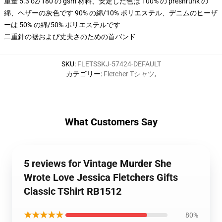
重量 5.3 oz/180 の gsm 材料、安定した色は 100% の preshrunk の
綿、ヘザーの灰色です 90% の綿/10% ポリエステル、デニムのヒーザ
ーは 50% の綿/50% ポリエステルです
二重針の裾および丈夫さのための首バンド
SKU
:
FLETSSKJ-57424-DEFAULT
カテゴリー
:
Fletcher Tシャツ
,
What Customers Say
5 reviews for Vintage Murder She
Wrote Love Jessica Fletchers Gifts
Classic TShirt RB1512
★★★★★
80%