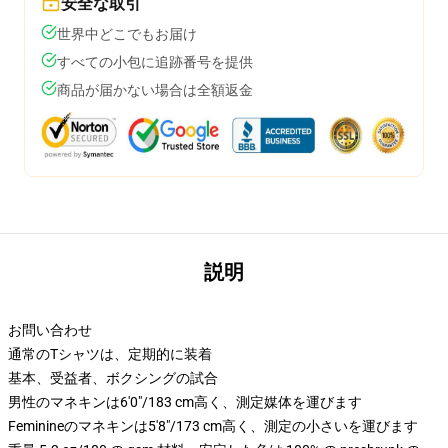
安全な取引
世界中どこでもお届け
すべての小包に追跡番号を提供
商品が届かない場合は全額返金
説明
お問い合わせ
通常のTシャツは、定期的に装着
基本、受益者、ボクシングの試合
男性のマネキンは6'0"/183 cm高く、測定媒体を運びます
Feminineのマネキンは5'8"/173 cm高く、測定の小さいを運びます