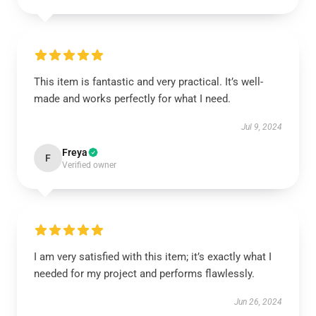
This item is fantastic and very practical. It’s well-
made and works perfectly for what I need.
Jul 9, 2024
Freya
F
Verified owner
I am very satisfied with this item; it’s exactly what I
needed for my project and performs flawlessly.
Jun 26, 2024