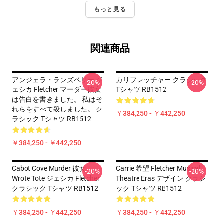
もっと見る
関連商品
アンジェラ・ランズベリー ジ
カリフレッチャー クラシック
-20%
-20%
ェシカ Fletcher マーダー彼女
Tシャツ RB1512
は告白を書きました。 私はそ
れらをすべて殺しました。 ク
￥384,250 - ￥442,250
ラシック Tシャツ RB1512
￥384,250 - ￥442,250
Cabot Cove Murder 彼女
Carrie 希望 Fletcher Musical
-20%
-20%
Wrote Tote ジェシカ Fletcher
Theatre Eras デザイン クラシ
クラシック Tシャツ RB1512
ック Tシャツ RB1512
￥384,250 - ￥442,250
￥384,250 - ￥442,250