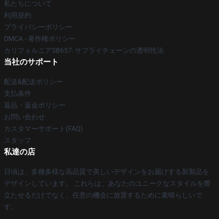
私たちについて
利用規約
プライバシーポリシー
DMCA - 著作権ポリシー
カリフォルニアSB657: サプライチェーンの透明性法
当社のサポート
配送&配送ポリシー
支払条件
返品・返金ポリシー
お問い合わせ
カスタマーサポート(FAQ)
スタッフ
私達の店
日頃は、多種多様な高品質で美しいデザインをお届けする新製品を
デザインしています。 これらは、あなたのユニークなスタイルを際
立たせるだけでなく、任意の機会に放置するために素晴らしいで
す。