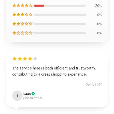
★★★★☆
20%
★★★☆☆
0%
★★☆☆☆
0%
★☆☆☆☆
0%
The service here is both efficient and trustworthy,
contributing to a great shopping experience.
Dec 4, 2024
Isaac
I
Verified owner