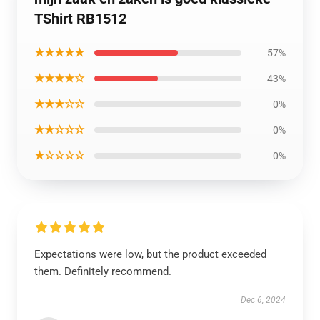
TShirt RB1512
★★★★★
57%
★★★★☆
43%
★★★☆☆
0%
★★☆☆☆
0%
★☆☆☆☆
0%
Expectations were low, but the product exceeded
them. Definitely recommend.
Dec 6, 2024