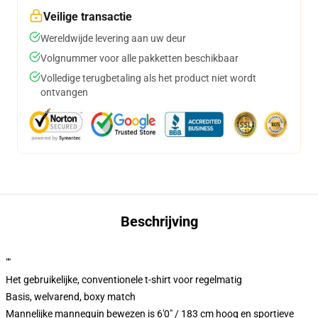
Veilige transactie
Wereldwijde levering aan uw deur
Volgnummer voor alle pakketten beschikbaar
Volledige terugbetaling als het product niet wordt
ontvangen
Beschrijving
""
Het gebruikelijke, conventionele t-shirt voor regelmatig
Basis, welvarend, boxy match
Mannelijke mannequin bewezen is 6'0" / 183 cm hoog en sportieve