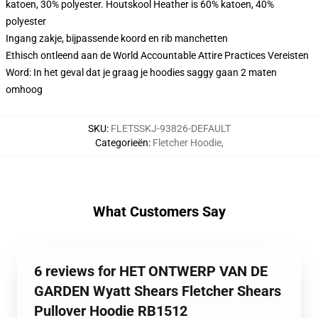
katoen, 30% polyester. Houtskool Heather is 60% katoen, 40%
polyester
Ingang zakje, bijpassende koord en rib manchetten
Ethisch ontleend aan de World Accountable Attire Practices Vereisten
Word: In het geval dat je graag je hoodies saggy gaan 2 maten
omhoog
SKU
:
FLETSSKJ-93826-DEFAULT
Categorieën
:
Fletcher Hoodie
,
What Customers Say
6 reviews for HET ONTWERP VAN DE
GARDEN Wyatt Shears Fletcher Shears
Pullover Hoodie RB1512