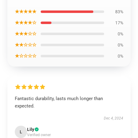
★★★★★
83%
★★★★☆
17%
★★★☆☆
0%
★★☆☆☆
0%
★☆☆☆☆
0%
Fantastic durability, lasts much longer than
expected.
Dec 4, 2024
Lily
L
Verified owner