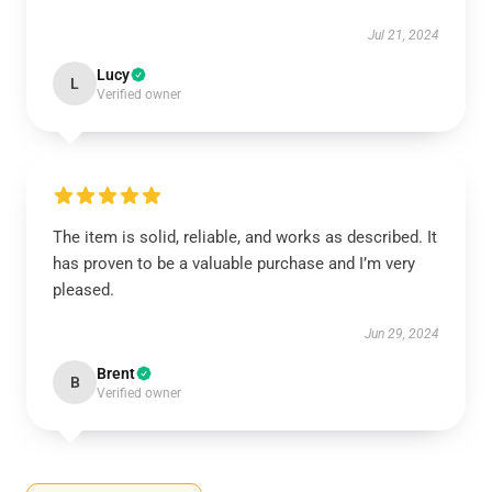
Jul 21, 2024
Lucy
L
Verified owner
The item is solid, reliable, and works as described. It
has proven to be a valuable purchase and I’m very
pleased.
Jun 29, 2024
Brent
B
Verified owner