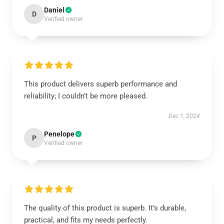
Daniel
D
Verified owner
This product delivers superb performance and
reliability; I couldn’t be more pleased.
Dec 1, 2024
Penelope
P
Verified owner
The quality of this product is superb. It’s durable,
practical, and fits my needs perfectly.