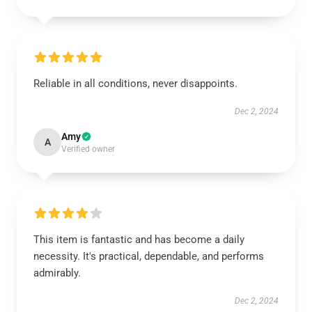
Reliable in all conditions, never disappoints.
Dec 2, 2024
Amy
A
Verified owner
This item is fantastic and has become a daily
necessity. It's practical, dependable, and performs
admirably.
Dec 2, 2024