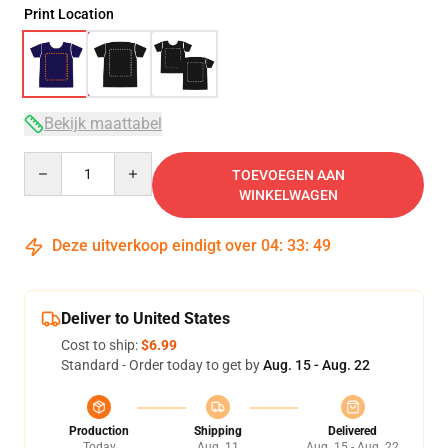
Print Location
Bekijk maattabel
Quantity
TOEVOEGEN AAN
WINKELWAGEN
Deze uitverkoop eindigt over
04
:
33
:
48
Deliver to United States
Cost to ship:
$6.99
Standard - Order today to get by
Aug. 15 - Aug. 22
Production
Shipping
Delivered
Today
Aug. 11
Aug. 15 - Aug. 22