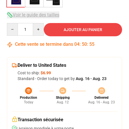
Voir le guide des tailles
Quantity
AJOUTER AU PANIER
Cette vente se termine dans
04
:
50
:
54
Deliver to United States
Cost to ship:
$6.99
Standard - Order today to get by
Aug. 16 - Aug. 23
Production
Shipping
Delivered
Today
Aug. 12
Aug. 16 - Aug. 23
Transaction sécurisée
Livraison mondiale à votre porte