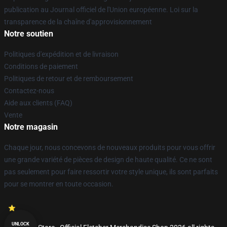
publication au Journal officiel de l'Union européenne. Loi sur la
transparence de la chaîne d'approvisionnement
Notre soutien
Politiques d'expédition et de livraison
Conditions de paiement
Politiques de retour et de remboursement
Contactez-nous
Aide aux clients (FAQ)
Vente
Notre magasin
Chaque jour, nous concevons de nouveaux produits pour vous offrir
une grande variété de pièces de design de haute qualité. Ce ne sont
pas seulement pour faire ressortir votre style unique, ils sont parfaits
pour se montrer en toute occasion.
UNLOCK