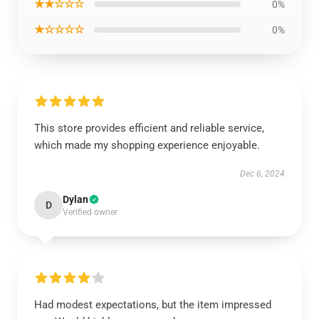
★★☆☆☆
0%
★☆☆☆☆
0%
This store provides efficient and reliable service,
which made my shopping experience enjoyable.
Dec 6, 2024
Dylan
D
Verified owner
Had modest expectations, but the item impressed