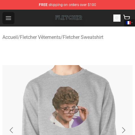
FREE
shipping on orders over $100
Fletcher Store - Official Fletcher Merchandise Shop
Open menu
Accueil
/
Fletcher Vêtements
/
Fletcher Sweatshirt