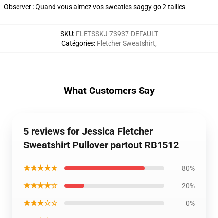
Observer : Quand vous aimez vos sweaties saggy go 2 tailles
SKU
:
FLETSSKJ-73937-DEFAULT
Catégories
:
Fletcher Sweatshirt
,
What Customers Say
5 reviews for Jessica Fletcher
Sweatshirt Pullover partout RB1512
★★★★★
80%
★★★★☆
20%
★★★☆☆
0%