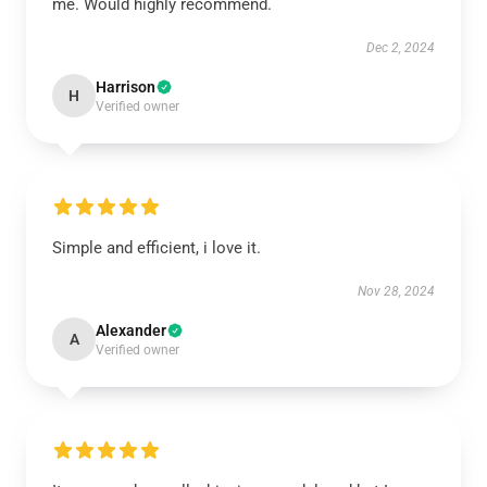
me. Would highly recommend.
Dec 2, 2024
Harrison
H
Verified owner
Simple and efficient, i love it.
Nov 28, 2024
Alexander
A
Verified owner