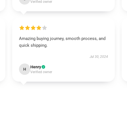
Verified owner
Amazing buying journey, smooth process, and
quick shipping.
Jul 30, 2024
Henry
H
Verified owner