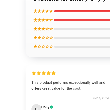
★★★★★
★★★★☆
★★★☆☆
★★☆☆☆
★☆☆☆☆
This product performs exceptionally well and
offers great value for the cost.
Dec 6, 2024
Holly
H