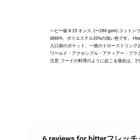
ヘビー級 8.25 オンス. (〜280 gsm) コッ
綿80%、ポリエステル20%の強い色です。 Hea
入口袋のポケット、一致のドローストリング
ワールド・アクセシブル・アティアー・プラ
注意: フードの料理のように起こる場合は、2
6 reviews for bitte