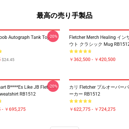
最高の売り手製品
-20%
Boob Autograph Tank Top
Fletcher Merch Healing 
ウト クラシック Mug RB151
5
￥362,500 - ￥420,500
$24.45
-20%
art B****es Like JB Fletcher
カリ Fletcher プルオーバ
Sweatshirt RB1512
ーカー RB1512
 - ￥695,275
￥622,775 - ￥724,275