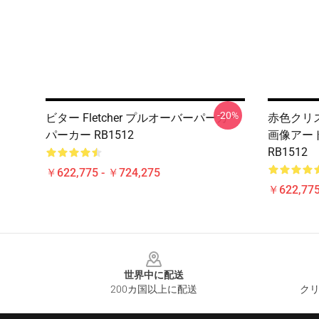
-20%
ビター Fletcher プルオーバーパーカー
赤色クリスマ
パーカー RB1512
画像アー
RB1512
￥622,775 - ￥724,275
￥622,775
Footer
世界中に配送
200カ国以上に配送
クリ