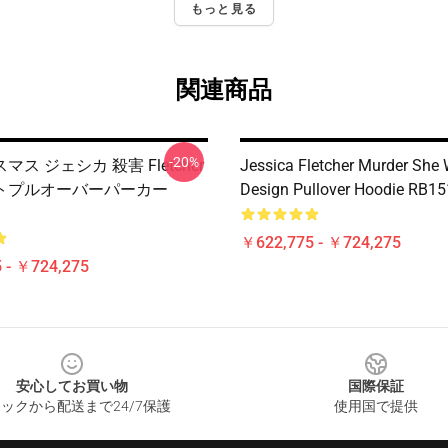
もっと見る
関連商品
-20%
ス ジェシカ 殺害 Fletcher
Jessica Fletcher Murder She 
トプルオーバーパーカー
Design Pullover Hoodie RB1
￥622,775 - ￥724,275
 - ￥724,275
安心してお買い物
国際保証
ックから配送まで24/7保護
使用国で提供