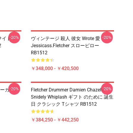
-20%
-20%
インサイド ア
ヴィンテージ 殺人 彼女 Wrote 愛
2
Jessicass.Fletcher スローピロー
RB1512
￥348,000 - ￥420,500
-20%
-20%
ーパーカーパ
Fletcher Drummer Damien Chazelle
Snidely Whiplash ギフト のために 誕生
日 クラシック Tシャツ RB1512
￥384,250 - ￥442,250