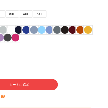
L
3XL
4XL
5XL
カートに追加
:
54