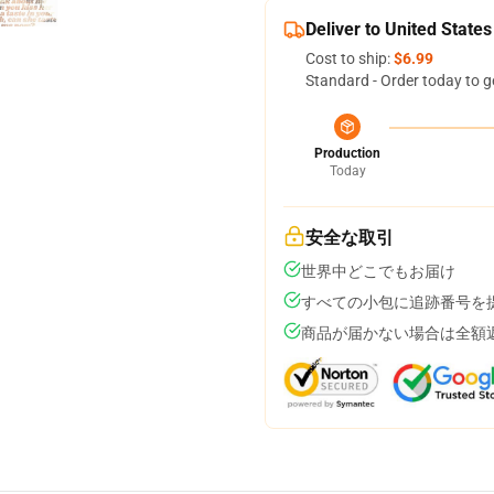
Deliver to United States
Cost to ship:
$6.99
Standard - Order today to g
Production
Today
安全な取引
世界中どこでもお届け
すべての小包に追跡番号を
商品が届かない場合は全額