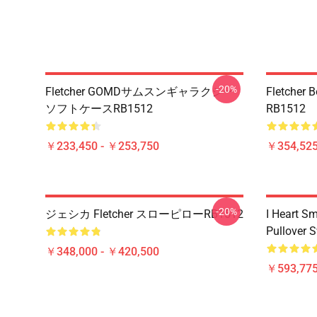
-20%
Fletcher GOMDサムスンギャラクシー
Fletcher 
ソフトケースRB1512
RB1512
￥233,450 - ￥253,750
￥354,52
-20%
ジェシカ Fletcher スローピローRB1512
I Heart Sm
Pullover 
￥348,000 - ￥420,500
￥593,775