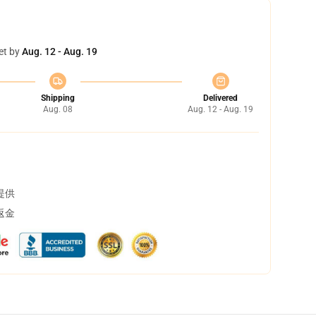
et by
Aug. 12 - Aug. 19
Shipping
Delivered
Aug. 08
Aug. 12 - Aug. 19
提供
返金