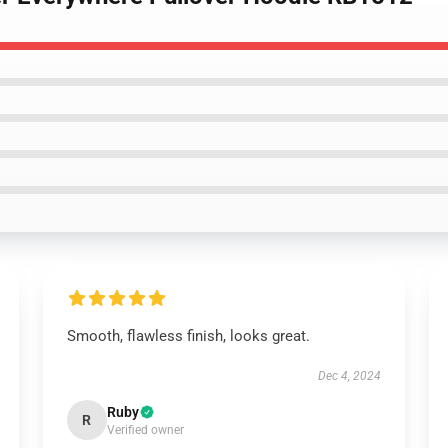
Smooth, flawless finish, looks great.
Dec 4, 2024
Ruby
R
Verified owner