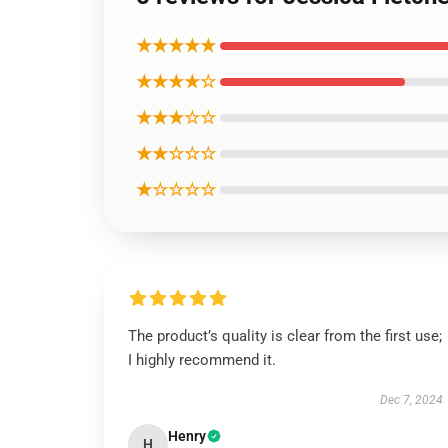
★★★★★
★★★★☆
★★★☆☆
★★☆☆☆
★☆☆☆☆
The product’s quality is clear from the first use;
I highly recommend it.
Dec 7, 2024
Henry
H