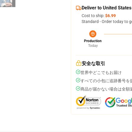
Deliver to United States
Cost to ship:
$6.99
Standard - Order today to g
Production
Today
安全な取引
世界中どこでもお届け
すべての小包に追跡番号を
商品が届かない場合は全額