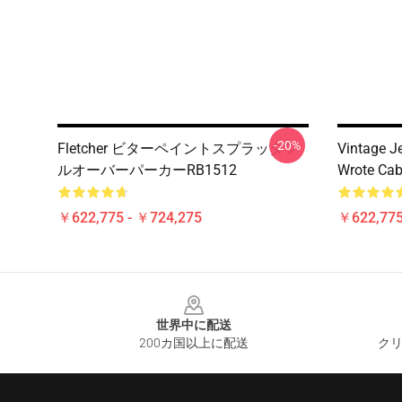
-20%
Fletcher ビターペイントスプラッタプ
Vintage J
ルオーバーパーカーRB1512
Wrote Cab
￥622,775 - ￥724,275
￥622,775
Footer
世界中に配送
200カ国以上に配送
クリ