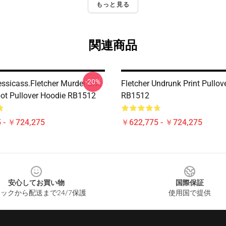
もっと見る
関連商品
-20%
essicass.Fletcher Murder She
Fletcher Undrunk Print Pullov
ot Pullover Hoodie RB1512
RB1512
 - ￥724,275
￥622,775 - ￥724,275
安心してお買い物
国際保証
ックから配送まで24/7保護
使用国で提供