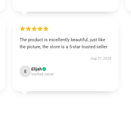
The product is excellently beautiful, just like
the picture, the store is a 5-star trusted seller.
Aug 31, 2024
Elijah
E
Verified owner