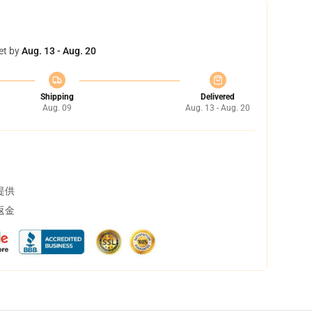
et by
Aug. 13 - Aug. 20
Shipping
Delivered
Aug. 09
Aug. 13 - Aug. 20
提供
返金