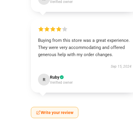
Verified owner
Buying from this store was a great experience.
They were very accommodating and offered
generous help with my order changes.
Sep 15, 2024
Ruby
R
Verified owner
Write your review