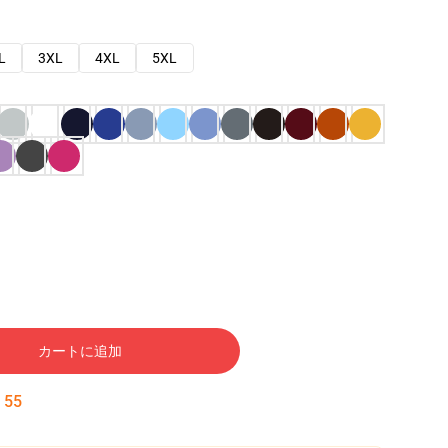
L
3XL
4XL
5XL
カートに追加
:
54