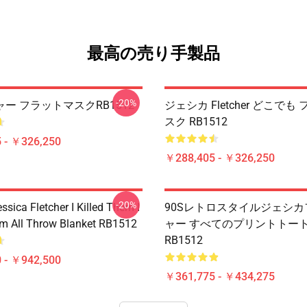
最高の売り手製品
-20%
ー フラットマスクRB1512
ジェシカ Fletcher どこでも
スク RB1512
 - ￥326,250
￥288,405 - ￥326,250
-20%
ssica Fletcher I Killed Them I
90Sレトロスタイルジェシ
em All Throw Blanket RB1512
ャー すべてのプリントトー
RB1512
 - ￥942,500
￥361,775 - ￥434,275