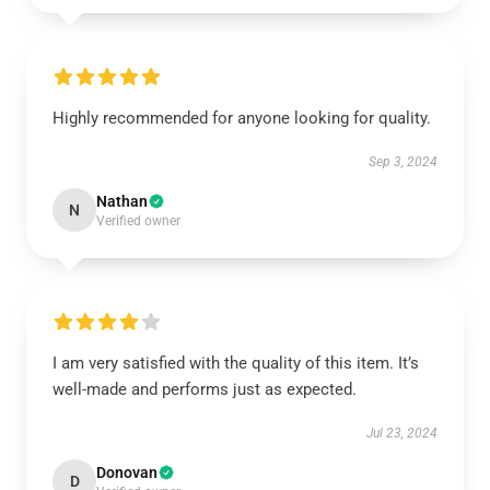
Highly recommended for anyone looking for quality.
Sep 3, 2024
Nathan
N
Verified owner
I am very satisfied with the quality of this item. It’s
well-made and performs just as expected.
Jul 23, 2024
Donovan
D