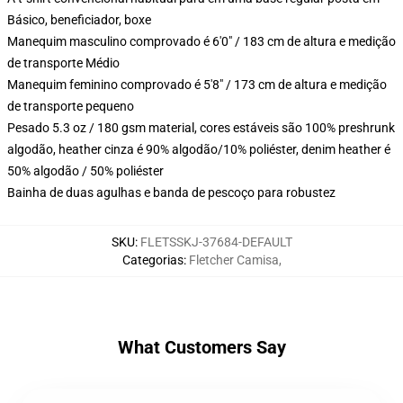
Básico, beneficiador, boxe
Manequim masculino comprovado é 6'0" / 183 cm de altura e medição
de transporte Médio
Manequim feminino comprovado é 5'8" / 173 cm de altura e medição
de transporte pequeno
Pesado 5.3 oz / 180 gsm material, cores estáveis são 100% preshrunk
algodão, heather cinza é 90% algodão/10% poliéster, denim heather é
50% algodão / 50% poliéster
Bainha de duas agulhas e banda de pescoço para robustez
SKU
:
FLETSSKJ-37684-DEFAULT
Categorias
:
Fletcher Camisa
,
What Customers Say