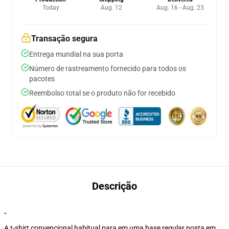
Today
Aug. 12
Aug. 16 - Aug. 23
Transação segura
Entrega mundial na sua porta
Número de rastreamento fornecido para todos os
pacotes
Reembolso total se o produto não for recebido
Descrição
"
A t-shirt convencional habitual para em uma base regular posta em