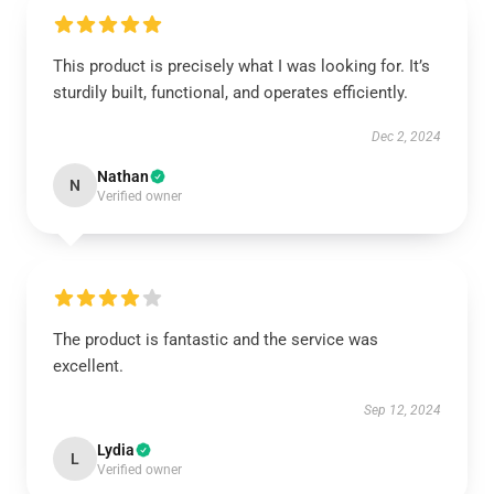
This product is precisely what I was looking for. It’s
sturdily built, functional, and operates efficiently.
Dec 2, 2024
Nathan
N
Verified owner
The product is fantastic and the service was
excellent.
Sep 12, 2024
Lydia
L
Verified owner