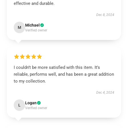
effective and durable.
Dec 8, 2024
Michael
M
Verified owner
I couldn’t be more satisfied with this item. It’s
reliable, performs well, and has been a great addition
to my collection.
Dec 4, 2024
Logan
L
Verified owner