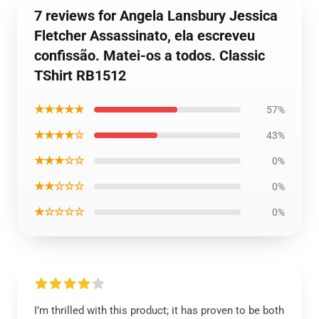
7 reviews for Angela Lansbury Jessica
Fletcher Assassinato, ela escreveu
confissão. Matei-os a todos. Classic
TShirt RB1512
★★★★★
57%
★★★★☆
43%
★★★☆☆
0%
★★☆☆☆
0%
★☆☆☆☆
0%
I’m thrilled with this product; it has proven to be both