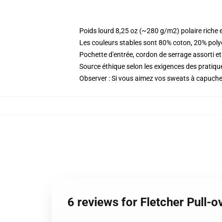
Poids lourd 8,25 oz (~280 g/m2) polaire riche 
Les couleurs stables sont 80% coton, 20% poly
Pochette d'entrée, cordon de serrage assorti et
Source éthique selon les exigences des prati
Observer : Si vous aimez vos sweats à capuches 
6 reviews for Fletcher Pull