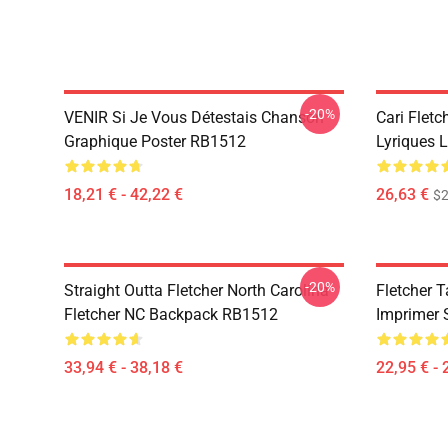
-20%
VENIR Si Je Vous Détestais Chanson
Cari Fletc
Graphique Poster RB1512
Lyriques 
18,21 € - 42,22 €
26,63 €
$2
-20%
Straight Outta Fletcher North Carolina
Fletcher T
Fletcher NC Backpack RB1512
Imprimer 
33,94 € - 38,18 €
22,95 € - 