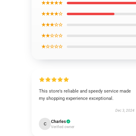
★★★★★
★★★★☆
★★★☆☆
★★☆☆☆
★☆☆☆☆
This store's reliable and speedy service made
my shopping experience exceptional.
Dec 3, 2024
Charles
C
Verified owner