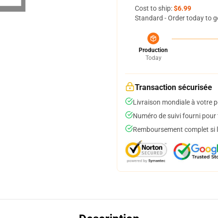
Cost to ship:
$6.99
Standard - Order today to g
Production
Today
Transaction sécurisée
Livraison mondiale à votre p
Numéro de suivi fourni pour t
Remboursement complet si le