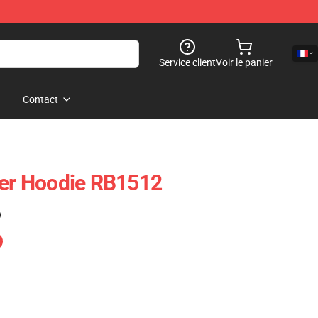
Service client
Voir le panier
Contact
ver Hoodie RB1512
)