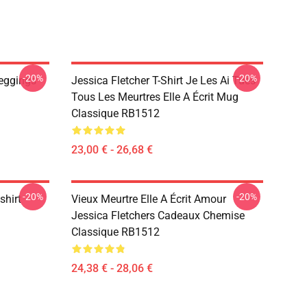
-20%
-20%
Leggings
Jessica Fletcher T-Shirt Je Les Ai Tués
Tous Les Meurtres Elle A Écrit Mug
Classique RB1512
23,00 € - 26,68 €
-20%
-20%
shirt
Vieux Meurtre Elle A Écrit Amour
Jessica Fletchers Cadeaux Chemise
Classique RB1512
24,38 € - 28,06 €