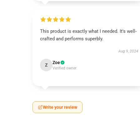
This product is exactly what I needed. It's well-
crafted and performs superbly.
Aug 9, 2024
Zoe
Z
Verified owner
Write your review