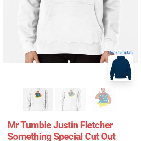
blank template
Mr Tumble Justin Fletcher
Something Special Cut Out