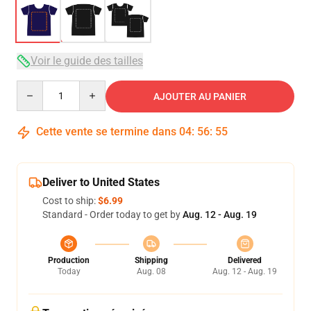
Voir le guide des tailles
Quantity
AJOUTER AU PANIER
Cette vente se termine dans
04
:
56
:
54
Deliver to United States
Cost to ship:
$6.99
Standard - Order today to get by
Aug. 12 - Aug. 19
Production
Shipping
Delivered
Today
Aug. 08
Aug. 12 - Aug. 19