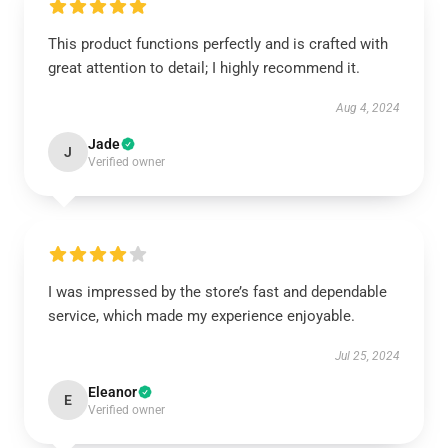
This product functions perfectly and is crafted with
great attention to detail; I highly recommend it.
Aug 4, 2024
Jade
J
Verified owner
I was impressed by the store’s fast and dependable
service, which made my experience enjoyable.
Jul 25, 2024
Eleanor
E
Verified owner