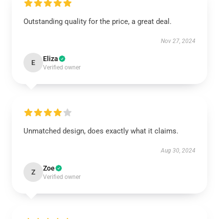
Outstanding quality for the price, a great deal.
Nov 27, 2024
Eliza
E
Verified owner
Unmatched design, does exactly what it claims.
Aug 30, 2024
Zoe
Z
Verified owner