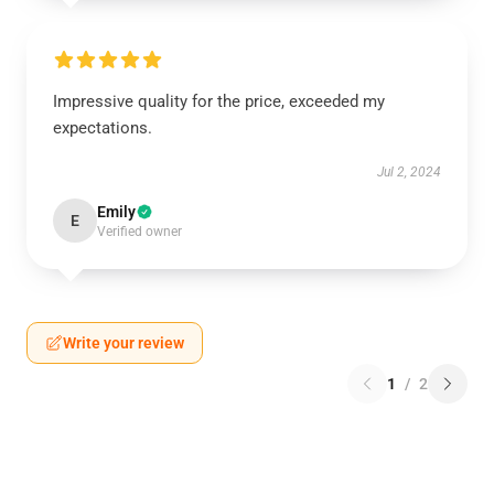
Impressive quality for the price, exceeded my
expectations.
Jul 2, 2024
Emily
E
Verified owner
Write your review
1
/
2