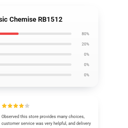
lassic Chemise RB1512
80%
20%
0%
0%
0%
Observed this store provides many choices,
customer service was very helpful, and delivery