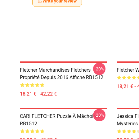
Write your review
-20%
Fletcher Marchandises Fletchers
Fletcher 
Propriété Depuis 2016 Affiche RB1512
18,21 € - 
18,21 € - 42,22 €
-20%
CARI FLETCHER Puzzle À Mâchoires
Jessica Fl
RB1512
Mysteries