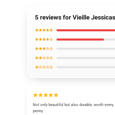
5 reviews for Vieille Jessic
★★★★★
★★★★☆
★★★☆☆
★★☆☆☆
★☆☆☆☆
Not only beautiful but also durable, worth every
penny.