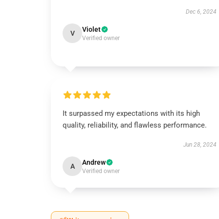
Dec 6, 2024
Violet
V
Verified owner
It surpassed my expectations with its high
quality, reliability, and flawless performance.
Jun 28, 2024
Andrew
A
Verified owner