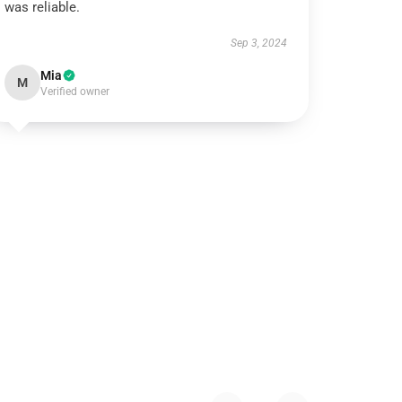
was reliable.
Sep 3, 2024
Mia
M
Verified owner