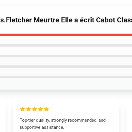
ass.Fletcher Meurtre Elle a écrit Cabot C
Top-tier quality, strongly recommended, and
supportive assistance.