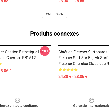
26,68 €
23,00 € - 26,68 €
VOIR PLUS
Produits connexes
-20%
her Citation Esthétique Lyrics
Chrétien Fletcher Surfboards
ssic Chemise RB1512
Fletcher Surf Sur Big Air Surf
Fletcher Chemise Classique 
28,06 €
24,38 € - 28,06 €
hetez en toute confiance
Garantie international