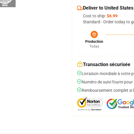
Deliver to United States
Cost to ship:
$6.99
Standard - Order today to g
Production
Today
Transaction sécurisée
Livraison mondiale à votre p
Numéro de suivi fourni pour t
Remboursement complet si le