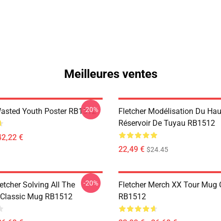
Meilleures ventes
-20%
Wasted Youth Poster RB1512
Fletcher Modélisation Du Ha
Réservoir De Tuyau RB1512
42,22 €
22,49 €
$24.45
-20%
etcher Solving All The
Fletcher Merch XX Tour Mug 
 Classic Mug RB1512
RB1512