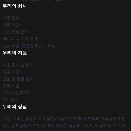
우리의 회사
제품 정보
이용 약관
개인 정보 정책
DMCA - 저작권 정책
모델 번호: 공급망 투명성 행위
우리의 지원
배송 및 배송 정책
지불 기간
반품 및 환불 정책
기타 제품
고객지원 (FAQ)
구매하기
우리의 상점
매일, 우리는 당신에게 고품질, 아름다운 디자인 조각의 다양성을 제안
하는 신제품을 디자인합니다. 이것은 당신의 유일한 작풍이 밖으로 서