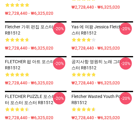
₩2,728,440 - ₩6,325,020
₩2,728,440 - ₩6,325,020
Fletcher 가위 편집 포스터
Yas 에 여왕 Jessica Fletcher 포
-20%
-20%
RB1512
스터 RB1512
₩2,728,440 - ₩6,325,020
₩2,728,440 - ₩6,325,020
FLETCHER 팝 아트 포스터
공지사항 영원히 노래 그래픽 포
-20%
-20%
RB1512
스터 RB1512
₩2,728,440 - ₩6,325,020
₩2,728,440 - ₩6,325,020
FLETCHER PUZZLE 포스터 포스
Fletcher Wasted Youth Poster
-20%
-20%
터 포스터 포스터 RB1512
RB1512
₩2,728,440 - ₩6,325,020
₩2,728,440 - ₩6,325,020