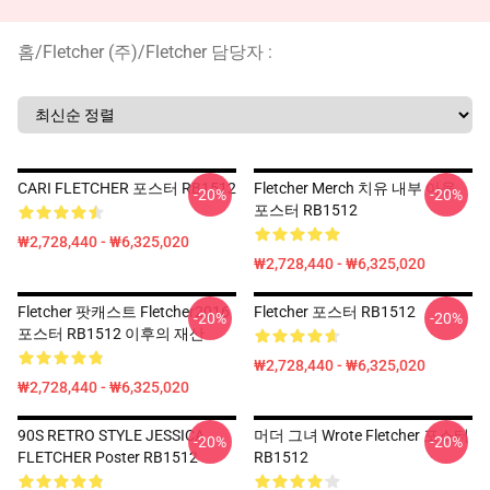
홈
/
Fletcher (주)
/
Fletcher 담당자 :
CARI FLETCHER 포스터 RB1512
Fletcher Merch 치유 내부 아웃
-20%
-20%
포스터 RB1512
₩2,728,440 - ₩6,325,020
₩2,728,440 - ₩6,325,020
Fletcher 팟캐스트 Fletcher2016
Fletcher 포스터 RB1512
-20%
-20%
포스터 RB1512 이후의 재산
₩2,728,440 - ₩6,325,020
₩2,728,440 - ₩6,325,020
90S RETRO STYLE JESSICA
머더 그녀 Wrote Fletcher 포스터
-20%
-20%
FLETCHER Poster RB1512
RB1512