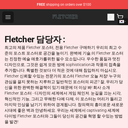
FREE
shipping on orders over $100
Fletcher Store - Official Fletcher Merchandise Shop
Open menu
Fletcher 담당자 :
최고의 제품 Fletcher 포스터, 전용 Fletcher 구매하기 우리의 최고 수
준의 포스트 포스터로 공간을 높이기. 완벽에 기술,이 Fletcher 포스터
는 진정한 예술 애호가를위한 필수 요소입니다. 우수한 품질과 멋진
디자인으로, 그것은 쉽게 모든 방에 sophistication과 작풍의 접촉을
추가합니다. 특별한 것보다 더 적은 것에 대해 침입하지 마십시오.
Fletcher 신뢰할 수있는 전문가의 포스터 Fletcher 오늘 저장! 누구의
관심을 끌지 못하는 지루하고 일반적인 포스터의 피곤? 잘, 우리가 당
신을 위한 완벽한 해결책이 있기 때문에 더 이상 봐! 회사 소개
Fletcher 포스터 - 디자인의 세계에서 게임 체인저. 눈길을 끄는 시각,
혁신적인 기능, 그리고 무해한 다예 다제, 이 포스터는 머리가 돌리고
마지막 인상을 남기기 위하여 경계됩니다. 창의력의 흥미로운 새로운
시대에 좋은 벽과 안녕하세요. 우리는 세계에서 captivating 세계에
다이빙 Fletcher 포스터와 그들이 당신의 공간을 혁명 할 수있는 방법
을 발견!