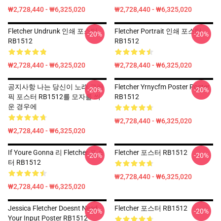
₩2,728,440 - ₩6,325,020
₩2,728,440 - ₩6,325,020
Fletcher Undrunk 인쇄 포스터
Fletcher Portrait 인쇄 포스터
-20%
-20%
RB1512
RB1512
₩2,728,440 - ₩6,325,020
₩2,728,440 - ₩6,325,020
공지사항 나는 당신이 노래 그래
Fletcher Yrnycfm Poster Poster
-20%
-20%
픽 포스터 RB1512를 모자를 씌
RB1512
운 경우에
₩2,728,440 - ₩6,325,020
₩2,728,440 - ₩6,325,020
If Youre Gonna 리 Fletcher 포스
Fletcher 포스터 RB1512
-20%
-20%
터 RB1512
₩2,728,440 - ₩6,325,020
₩2,728,440 - ₩6,325,020
Jessica Fletcher Doesnt Need
Fletcher 포스터 RB1512
-20%
-20%
Your Input Poster RB1512