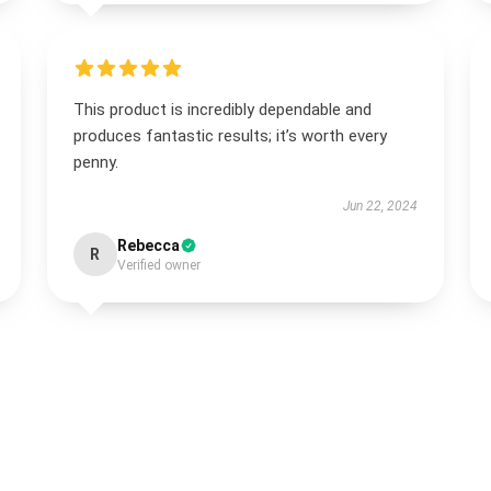
This product is incredibly dependable and
produces fantastic results; it’s worth every
penny.
Jun 22, 2024
Rebecca
R
Verified owner