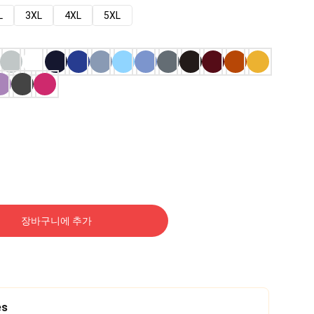
L
3XL
4XL
5XL
장바구니에 추가
es