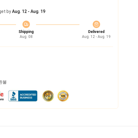
get by
Aug. 12 - Aug. 19
Shipping
Delivered
Aug. 08
Aug. 12 - Aug. 19
 환불