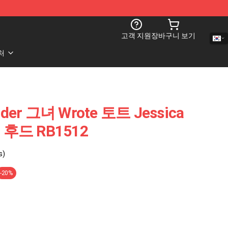
고객 지원
장바구니 보기
처
rder 그녀 Wrote 토트 Jessica
버 후드 RB1512
s)
-20%