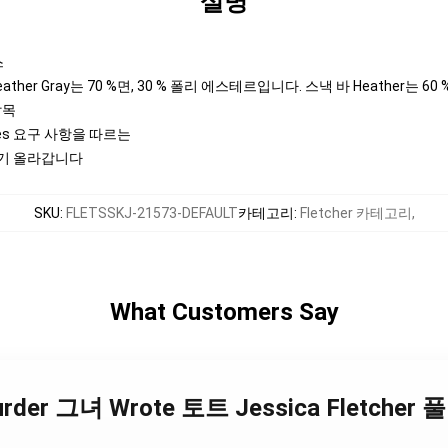
설명
스
her Gray는 70 %면, 30 % 폴리 에스테르입니다. 스낵 바 Heather는 60
팔목
actices 요구 사항을 따르는
크기 올라갑니다
SKU
:
FLETSSKJ-21573-DEFAULT
카테고리
:
Fletcher 카테고리
,
What Customers Say
 Murder 그녀 Wrote 토트 Jessica Fletche