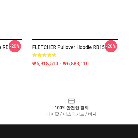
-20%
-20%
e RB1512
FLETCHER Pullover Hoodie RB1512
₩5,918,510 - ₩6,883,110
100% 안전한 결제
페이팔 / 마스터카드 / 비자