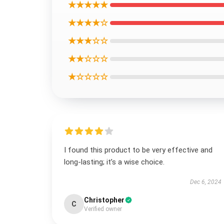
★★★★★
★★★★☆
★★★☆☆
★★☆☆☆
★☆☆☆☆
I found this product to be very effective and
long-lasting; it’s a wise choice.
Dec 6, 2024
Christopher
C
Verified owner