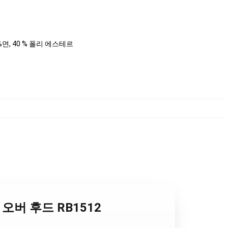
 %면, 40 % 폴리 에스테르
r 풀 오버 후드 RB1512