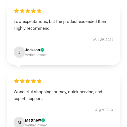
Low expectations, but the product exceeded them.
Highly recommend.
Nov 29, 2024
Jackson
J
Verified owner
Wonderful shopping journey, quick service, and
superb support.
Aug 9, 2024
Matthew
M
Verified owner