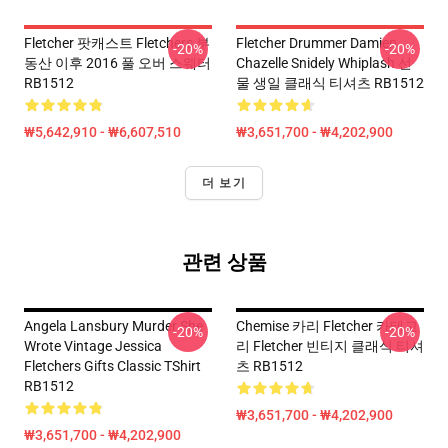
Fletcher 팟캐스트 Fletchers 부
Fletcher Drummer Damien
-20%
-20%
동산 이후 2016 풀 오버 스웨터
Chazelle Snidely Whiplash 선
RB1512
물 생일 클래식 티셔츠 RB1512
₩5,642,910 - ₩6,607,510
₩3,651,700 - ₩4,202,900
더 보기
관련 상품
Angela Lansbury Murder She
Chemise 카리 Fletcher 카테고
-20%
-20%
Wrote Vintage Jessica
리 Fletcher 빈티지 클래식 티셔
Fletchers Gifts Classic TShirt
츠 RB1512
RB1512
₩3,651,700 - ₩4,202,900
₩3,651,700 - ₩4,202,900