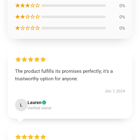
★★★☆☆
0%
★★☆☆☆
0%
★☆☆☆☆
0%
The product fulfills its promises perfectly; it's a
trustworthy option for anyone.
Dec 7, 2024
Lauren
L
Verified owner