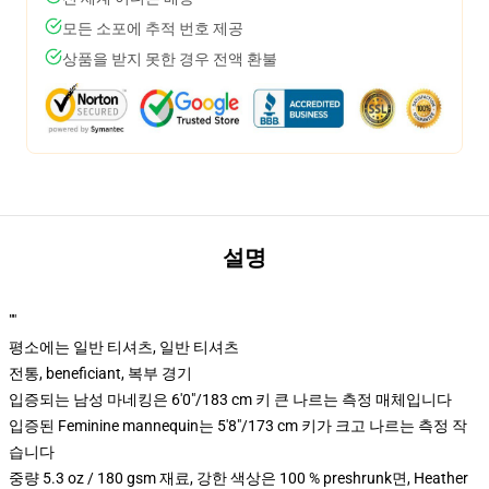
모든 소포에 추적 번호 제공
상품을 받지 못한 경우 전액 환불
설명
""
평소에는 일반 티셔츠, 일반 티셔츠
전통, beneficiant, 복부 경기
입증되는 남성 마네킹은 6'0"/183 cm 키 큰 나르는 측정 매체입니다
입증된 Feminine mannequin는 5'8"/173 cm 키가 크고 나르는 측정 작
습니다
중량 5.3 oz / 180 gsm 재료, 강한 색상은 100 % preshrunk면, Heather