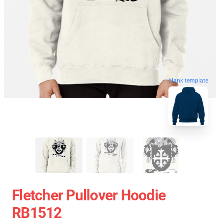
blank template
Fletcher Pullover Hoodie
RB1512