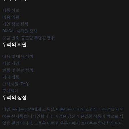
제품 정보
이용 약관
개인 정보 정책
DMCA - 저작권 정책
모델 번호: 공급망 투명성 행위
우리의 지원
배송 및 배송 정책
지불 기간
반품 및 환불 정책
기타 제품
고객지원 (FAQ)
구매하기
우리의 상점
매일, 우리는 당신에게 고품질, 아름다운 디자인 조각의 다양성을 제안
하는 신제품을 디자인합니다. 이것은 당신의 유일한 작풍이 밖으로 서
있을 뿐만 아니라, 그들은 어떤 경우든지에서 보여주는 중대한 입니다.