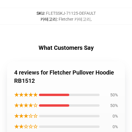
SKU
:
FLETSSKJ-71125-DEFAULT
카테고리
:
Fletcher 카테고리
,
What Customers Say
4 reviews for Fletcher Pullover Hoodie
RB1512
★★★★★
50%
★★★★☆
50%
★★★☆☆
0%
★★☆☆☆
0%