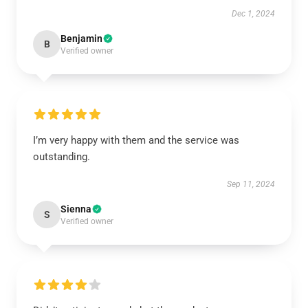
Dec 1, 2024
Benjamin
B
Verified owner
I’m very happy with them and the service was
outstanding.
Sep 11, 2024
Sienna
S
Verified owner