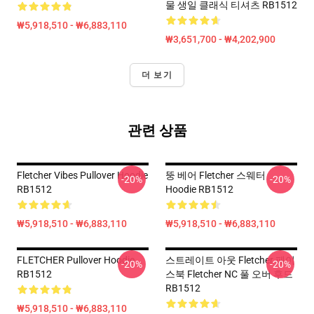
물 생일 클래식 티셔츠 RB1512
₩5,918,510 - ₩6,883,110
₩3,651,700 - ₩4,202,900
더 보기
관련 상품
Fletcher Vibes Pullover Hoodie
뚱 베어 Fletcher 스웨터
-20%
-20%
RB1512
Hoodie RB1512
₩5,918,510 - ₩6,883,110
₩5,918,510 - ₩6,883,110
FLETCHER Pullover Hoodie
스트레이트 아웃 Fletcher 페이
-20%
-20%
RB1512
스북 Fletcher NC 풀 오버 후드
RB1512
₩5,918,510 - ₩6,883,110