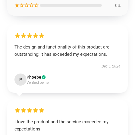
★☆☆☆☆
0%
The design and functionality of this product are
outstanding; it has exceeded my expectations.
Dec 5, 2024
Phoebe
P
Verified owner
I love the product and the service exceeded my
expectations.