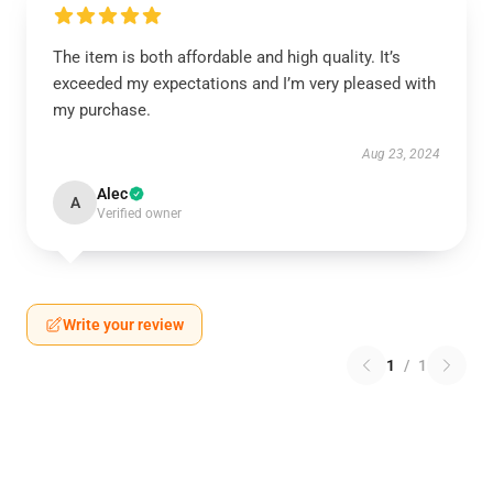
The item is both affordable and high quality. It’s
exceeded my expectations and I’m very pleased with
my purchase.
Aug 23, 2024
Alec
A
Verified owner
Write your review
1
/
1