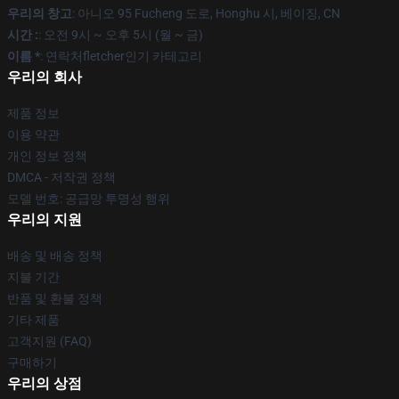
우리의 창고
: 아니오 95 Fucheng 도로, Honghu 시, 베이징, CN
시간 :
: 오전 9시 ~ 오후 5시 (월 ~ 금)
이름 *
: 연락처fletcher인기 카테고리
우리의 회사
제품 정보
이용 약관
개인 정보 정책
DMCA - 저작권 정책
모델 번호: 공급망 투명성 행위
우리의 지원
배송 및 배송 정책
지불 기간
반품 및 환불 정책
기타 제품
고객지원 (FAQ)
구매하기
우리의 상점