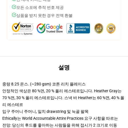
모든 소포에 추적 번호 제공
상품을 받지 못한 경우 전액 환불
설명
중량 8.25 온스. (~280 gsm) 코튼 리치 플레이스
안정적인 색상은 80 %면, 20 % 폴리 에스테르입니다. Heather Gray는
70 %면, 30 % 폴리 에스테르입니다. 스낵 바 Heather는 60 %면, 40 % 폴
리 에스테르
입구 주머니 주머니, 일치 drawstring 및 늑골 팔목
Ethically는 World Accountable Attire Practices 요구 사항을 따르는
전망: 당신의 후드를 좋아하는 사람들을 위해 접시가 2 크기로 이동