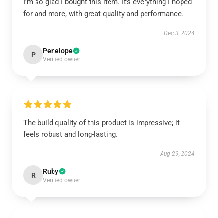
I’m so glad I bought this item. It’s everything I hoped
for and more, with great quality and performance.
Dec 3, 2024
Penelope
P
Verified owner
The build quality of this product is impressive; it
feels robust and long-lasting.
Aug 29, 2024
Ruby
R
Verified owner