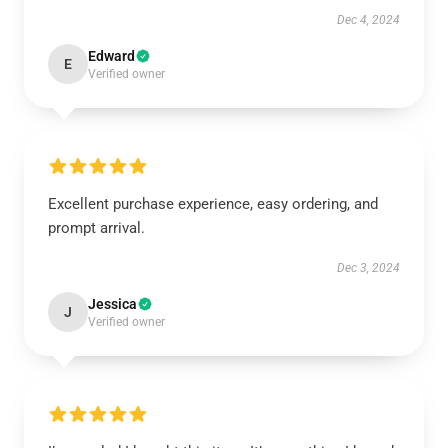
Dec 4, 2024
Edward
E
Verified owner
Excellent purchase experience, easy ordering, and
prompt arrival.
Dec 3, 2024
Jessica
J
Verified owner