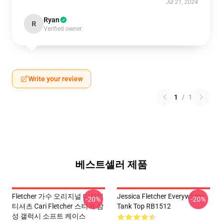
Jul 21, 2024
Ryan
R
Verified owner
Write your review
1
/
1
베스트셀러 제품
Fletcher 가수 오리지널 디자인
Jessica Fletcher Everywhere
-20%
-20%
티셔츠 Cari Fletcher 스티커 삼
Tank Top RB1512
성 갤럭시 소프트 케이스