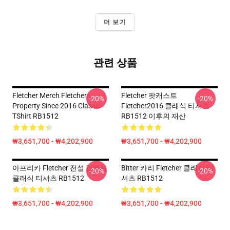
더 보기
관련 상품
Fletcher Merch Fletchers
Fletcher 팟캐스트
-20%
-20%
Property Since 2016 Classic
Fletcher2016 클래식 티셔츠
TShirt RB1512
RB1512 이후의 재산
₩3,651,700 - ₩4,202,900
₩3,651,700 - ₩4,202,900
아프리카 Fletcher 전설 컬렉션
Bitter 카리 Fletcher 클래식 티
-20%
-20%
클래식 티셔츠 RB1512
셔츠 RB1512
₩3,651,700 - ₩4,202,900
₩3,651,700 - ₩4,202,900