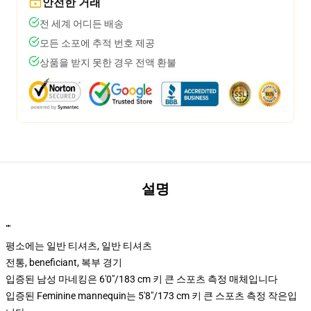
안전한 거래
전 세계 어디든 배송
모든 소포에 추적 번호 제공
상품을 받지 못한 경우 전액 환불
설명
""
평소에는 일반 티셔츠, 일반 티셔츠
전통, beneficiant, 복부 경기
입증된 남성 마네킹은 6'0"/183 cm 키 큰 스포츠 측정 매체입니다
입증된 Feminine mannequin는 5'8"/173 cm 키 큰 스포츠 측정 작은입