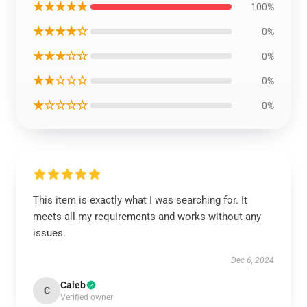
★★★★★
100%
★★★★☆
0%
★★★☆☆
0%
★★☆☆☆
0%
★☆☆☆☆
0%
This item is exactly what I was searching for. It
meets all my requirements and works without any
issues.
Dec 6, 2024
Caleb
C
Verified owner