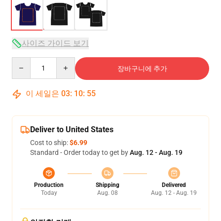
사이즈 가이드 보기
Quantity
장바구니에 추가
이 세일은
03
:
10
:
54
Deliver to United States
Cost to ship:
$6.99
Standard - Order today to get by
Aug. 12 - Aug. 19
Production
Shipping
Delivered
Today
Aug. 08
Aug. 12 - Aug. 19