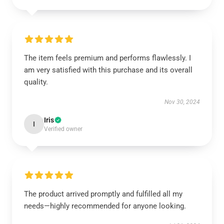
The item feels premium and performs flawlessly. I
am very satisfied with this purchase and its overall
quality.
Nov 30, 2024
Iris
I
Verified owner
The product arrived promptly and fulfilled all my
needs—highly recommended for anyone looking.