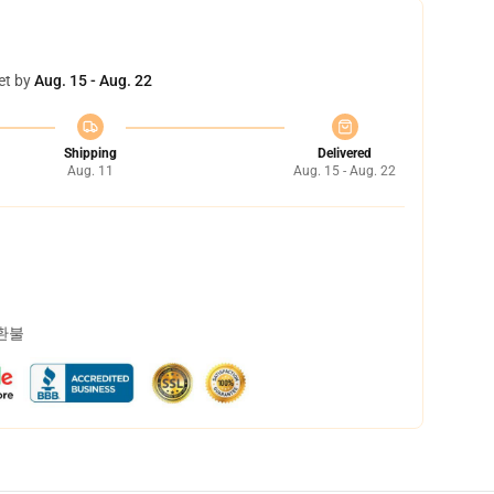
et by
Aug. 15 - Aug. 22
Shipping
Delivered
Aug. 11
Aug. 15 - Aug. 22
 환불