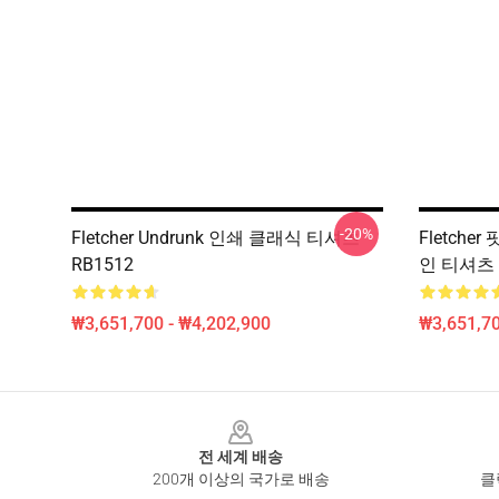
-20%
Fletcher Undrunk 인쇄 클래식 티셔츠
Fletche
RB1512
인 티셔츠 
₩3,651,700 - ₩4,202,900
₩3,651,70
Footer
전 세계 배송
200개 이상의 국가로 배송
클