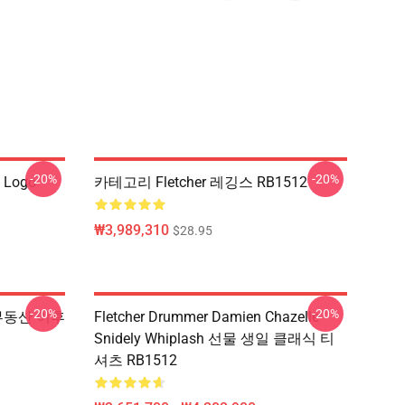
-20%
-20%
e Logo
카테고리 Fletcher 레깅스 RB1512
₩3,989,310
$28.95
-20%
-20%
s 부동산 이후
Fletcher Drummer Damien Chazelle
Snidely Whiplash 선물 생일 클래식 티
셔츠 RB1512