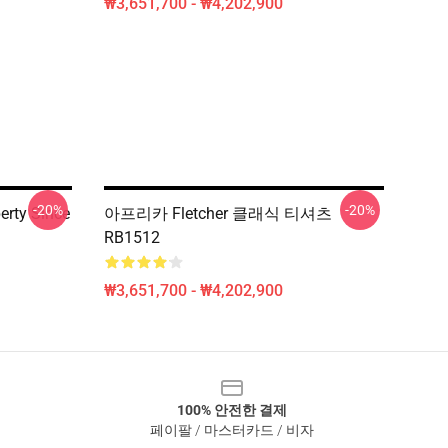
₩3,651,700 - ₩4,202,900
-20%
-20%
erty Since
아프리카 Fletcher 클래식 티셔츠
RB1512
₩3,651,700 - ₩4,202,900
100% 안전한 결제
페이팔 / 마스터카드 / 비자