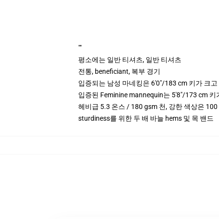
""
평소에는 일반 티셔츠, 일반 티셔츠
전통, beneficiant, 복부 경기
입증되는 남성 마네킹은 6'0"/183 cm 키가 
입증된 Feminine mannequin는 5'8"/173 
헤비급 5.3 온스 / 180 gsm 천, 강한 색상은 10
sturdiness를 위한 두 배 바늘 hems 및 목 밴드