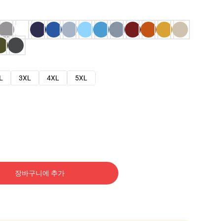
L
3XL
4XL
5XL
장바구니에 추가