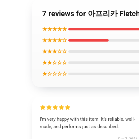
7 reviews for 아프리카 Fle
★★★★★
★★★★☆
★★★☆☆
★★☆☆☆
★☆☆☆☆
I’m very happy with this item. It’s reliable, well-
made, and performs just as described.