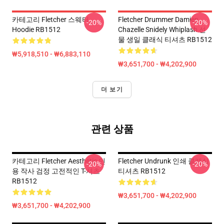
카테고리 Fletcher 스웨터
Fletcher Drummer Damien
-20%
-20%
Hoodie RB1512
Chazelle Snidely Whiplash 선
물 생일 클래식 티셔츠 RB1512
₩5,918,510 - ₩6,883,110
₩3,651,700 - ₩4,202,900
더 보기
관련 상품
카테고리 Fletcher Aesthetic 인
Fletcher Undrunk 인쇄 클래식
-20%
-20%
용 작사 검정 고전적인 T-셔츠
티셔츠 RB1512
RB1512
₩3,651,700 - ₩4,202,900
₩3,651,700 - ₩4,202,900