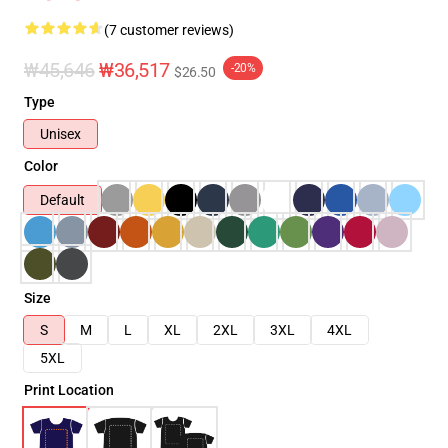
(7 customer reviews)
₩45,646
₩36,517
-20%
$26.50
Type
Unisex
Color
Default
Size
S
M
L
XL
2XL
3XL
4XL
5XL
Print Location