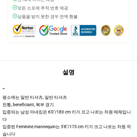
모든 소포에 추적 번호 제공
상품을 받지 못한 경우 전액 환불
설명
""
평소에는 일반 티셔츠, 일반 티셔츠
전통, beneficiant, 복부 경기
입증되는 남성 마네킹은 6'0"/183 cm 키가 크고 나르는 차원 매체입니
다
입증된 Feminine mannequin는 5'8"/173 cm 키가 크고 나르는 차원 작
습니다