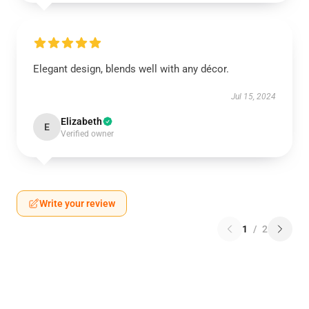
Elegant design, blends well with any décor.
Jul 15, 2024
Elizabeth
E
Verified owner
Write your review
1
/
2