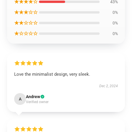
★★★★☆
43%
★★★☆☆
0%
★★☆☆☆
0%
★☆☆☆☆
0%
Love the minimalist design, very sleek.
Dec 2, 2024
Andrew
A
Verified owner