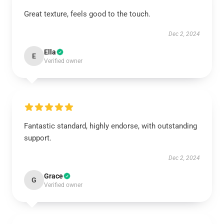
Great texture, feels good to the touch.
Dec 2, 2024
Ella
E
Verified owner
Fantastic standard, highly endorse, with outstanding
support.
Dec 2, 2024
Grace
G
Verified owner