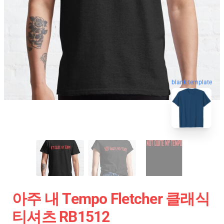
blank template
아주 내 Tempo Fletcher 클래식
티셔츠 RB1512