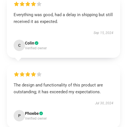
Everything was good, had a delay in shipping but still
received it as expected.
Sep 15, 2024
Colin
C
Verified owner
The design and functionality of this product are
outstanding; it has exceeded my expectations.
Jul 30, 2024
Phoebe
P
Verified owner