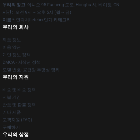
우리의 창고
: 아니오 95 Fucheng 도로, Honghu 시, 베이징, CN
시간 :
: 오전 9시 ~ 오후 5시 (월 ~ 금)
이름 *
: 연락처fletcher인기 카테고리
우리의 회사
제품 정보
이용 약관
개인 정보 정책
DMCA - 저작권 정책
모델 번호: 공급망 투명성 행위
우리의 지원
배송 및 배송 정책
지불 기간
반품 및 환불 정책
기타 제품
고객지원 (FAQ)
구매하기
우리의 상점