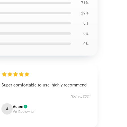
71%
29%
0%
0%
0%
Super comfortable to use, highly recommend.
Nov 30, 2024
Adam
A
Verified owner