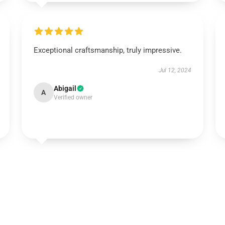
Exceptional craftsmanship, truly impressive.
Jul 12, 2024
Abigail
A
Verified owner