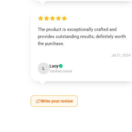
The product is exceptionally crafted and
provides outstanding results; definitely worth
the purchase.
Jul 21, 2024
Lucy
L
Verified owner
Write your review