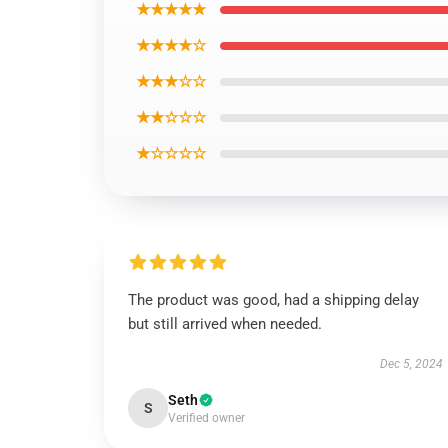
★★★★★
★★★★☆
★★★☆☆
★★☆☆☆
★☆☆☆☆
The product was good, had a shipping delay
but still arrived when needed.
Dec 5, 2024
Seth
S
Verified owner