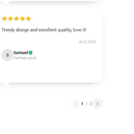
Trendy design and excellent quality, love it!
Jul 5, 2024
Samuel
S
Verified owner
1
/
2