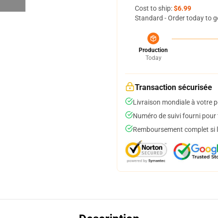
Cost to ship:
$6.99
Standard - Order today to g
Production
Today
Transaction sécurisée
Livraison mondiale à votre p
Numéro de suivi fourni pour t
Remboursement complet si le