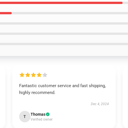
Fantastic customer service and fast shipping,
highly recommend.
Dec 4, 2024
Thomas
T
Verified owner