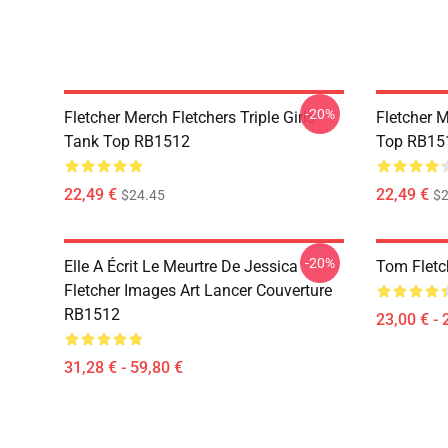
-20%
Fletcher Merch Fletchers Triple Girls
Fletcher 
Tank Top RB1512
Top RB15
22,49 €
22,49 €
$24.45
$2
-20%
Elle A Écrit Le Meurtre De Jessica
Tom Fletc
Fletcher Images Art Lancer Couverture
RB1512
23,00 € - 
31,28 € - 59,80 €