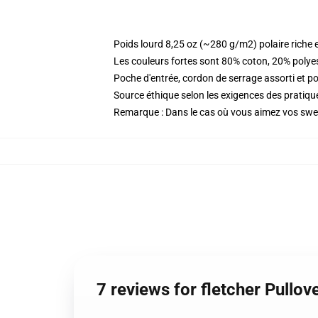
Poids lourd 8,25 oz (~280 g/m2) polaire riche 
Les couleurs fortes sont 80% coton, 20% polye
Poche d'entrée, cordon de serrage assorti et p
Source éthique selon les exigences des prati
Remarque : Dans le cas où vous aimez vos sweat
7 reviews for fletcher Pullo